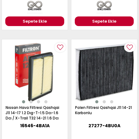
Sepete Ekle
Sepete Ekle
Nıssan Hava Filtresi Qashqai
Polen Filtresi Qashqai J11 14-21
J11 14-17 1.2 Dıg-T-1.5 Dcı-1.6
Karbonlu
Dcı / X-Trail T32 14-21 1.6 Dcı
2.0-2.5
16546-4BA1A
27277-4BU0A