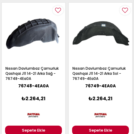
Nıssan Davlumbaz Çamurluk
Nıssan Davlumbaz Çamurluk
Qashqai J11 14-21 Arka Sağ -
Qashqai J11 14-21 Arka Sol -
76748-4Ea0A
76749-4Ea0A
76748-4EA0A
76749-4EA0A
₺2.264,21
₺2.264,21
Sepete Ekle
Sepete Ekle