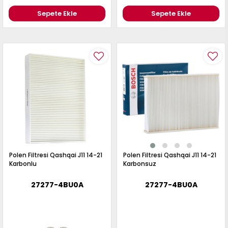
Sepete Ekle
Sepete Ekle
Polen Filtresi Qashqai J11 14-21
Polen Filtresi Qashqai J11 14-21
Karbonlu
Karbonsuz
27277-4BU0A
27277-4BU0A