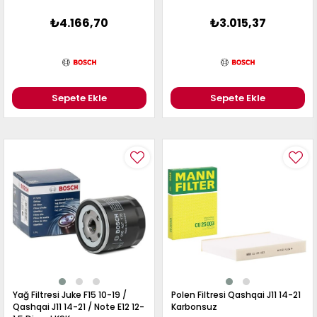
₺4.166,70
₺3.015,37
Sepete Ekle
Sepete Ekle
Yağ Filtresi Juke F15 10-19 /
Polen Filtresi Qashqai J11 14-21
Qashqai J11 14-21 / Note E12 12-
Karbonsuz