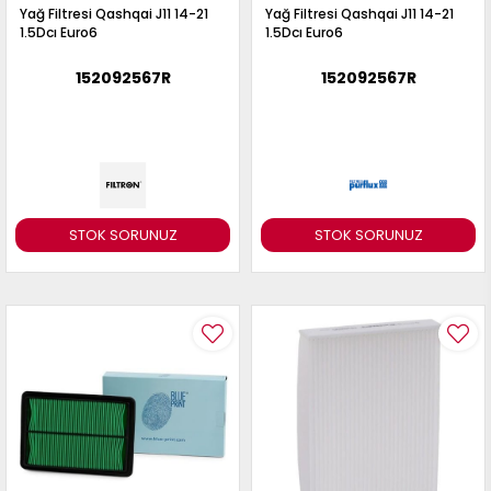
Yağ Filtresi Qashqai J11 14-21
Yağ Filtresi Qashqai J11 14-21
1.5Dcı Euro6
1.5Dcı Euro6
152092567R
152092567R
STOK SORUNUZ
STOK SORUNUZ