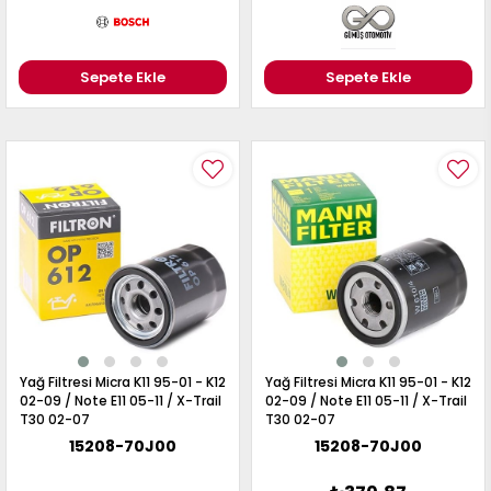
Sepete Ekle
Sepete Ekle
Yağ Filtresi Micra K11 95-01 - K12
Yağ Filtresi Micra K11 95-01 - K12
02-09 / Note E11 05-11 / X-Trail
02-09 / Note E11 05-11 / X-Trail
T30 02-07
T30 02-07
15208-70J00
15208-70J00