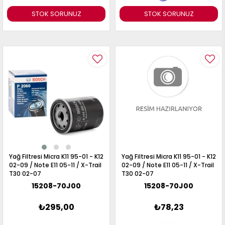
STOK SORUNUZ
STOK SORUNUZ
Yağ Filtresi Micra K11 95-01 - K12
Yağ Filtresi Micra K11 95-01 - K12
02-09 / Note E11 05-11 / X-Trail
02-09 / Note E11 05-11 / X-Trail
T30 02-07
T30 02-07
15208-70J00
15208-70J00
₺295,00
₺78,23