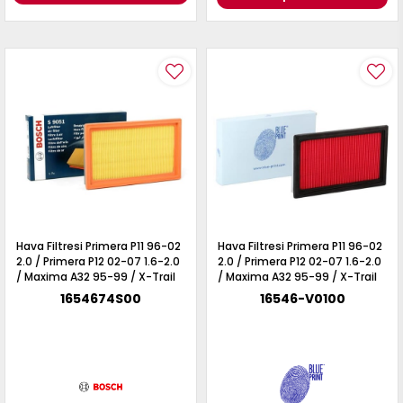
Hava Filtresi Primera P11 96-02
Hava Filtresi Primera P11 96-02
2.0 / Primera P12 02-07 1.6-2.0
2.0 / Primera P12 02-07 1.6-2.0
/ Maxima A32 95-99 / X-Trail
/ Maxima A32 95-99 / X-Trail
T30 02-07 / Almera N16 00-07
T30 02-07 / Almera N16 00-07
1654674S00
16546-V0100
/ Vanetta Cargo C23 96-01
/ Vanetta Cargo C23 96-01