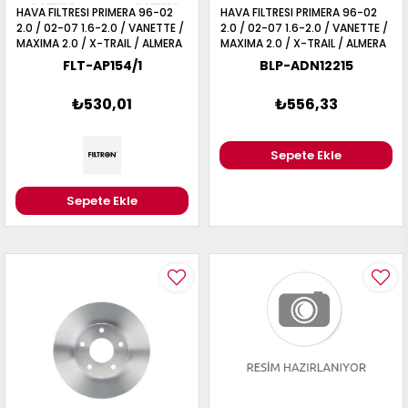
HAVA FILTRESI PRIMERA 96-02
HAVA FILTRESI PRIMERA 96-02
2.0 / 02-07 1.6-2.0 / VANETTE /
2.0 / 02-07 1.6-2.0 / VANETTE /
MAXIMA 2.0 / X-TRAIL / ALMERA
MAXIMA 2.0 / X-TRAIL / ALMERA
00-06 33mm
00-06
FLT-AP154/1
BLP-ADN12215
₺530,01
₺556,33
Sepete Ekle
Sepete Ekle