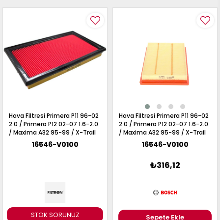
Hava Filtresi Primera P11 96-02
Hava Filtresi Primera P11 96-02
2.0 / Primera P12 02-07 1.6-2.0
2.0 / Primera P12 02-07 1.6-2.0
/ Maxima A32 95-99 / X-Trail
/ Maxima A32 95-99 / X-Trail
T30 02-07 / Almera N16 00-07
T30 02-07 / Almera N16 00-07
16546-V0100
16546-V0100
/ Vanetta Cargo C23 96-01
/ Vanetta Cargo C23 96-01
₺316,12
STOK SORUNUZ
Sepete Ekle