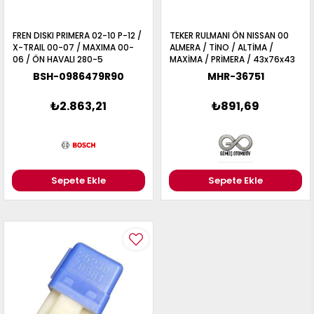
FREN DISKI PRIMERA 02-10 P-12 /
TEKER RULMANI ÖN NISSAN 00
X-TRAIL 00-07 / MAXIMA 00-
ALMERA / TİNO / ALTİMA /
06 / ÖN HAVALI 280-5
MAXİMA / PRİMERA / 43x76x43
BSH-0986479R90
MHR-36751
₺2.863,21
₺891,69
Sepete Ekle
Sepete Ekle