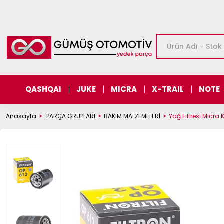
QASHQAI
JUKE
MICRA
X-TRAIL
NOTE
Anasayfa
PARÇA GRUPLARI
BAKIM MALZEMELERİ
Yağ Filtresi Micra 