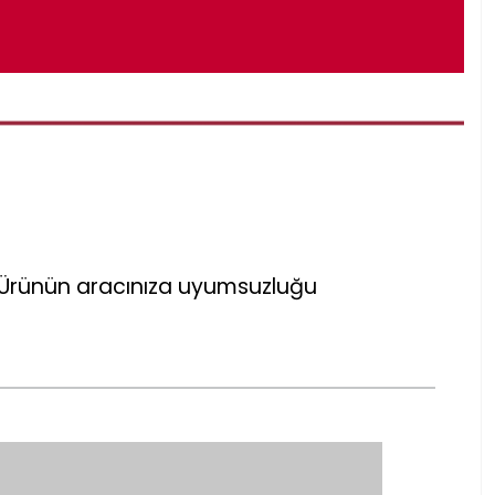
r. Ürünün aracınıza uyumsuzluğu