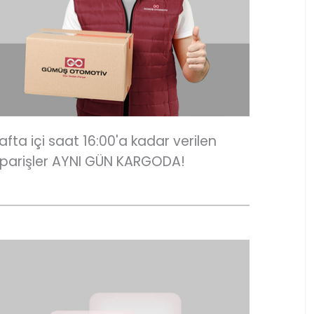
afta içi saat 16:00'a kadar verilen
iparişler AYNI GÜN KARGODA!