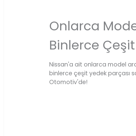
Onlarca Mode
Binlerce Çeşit
Nissan'a ait onlarca model a
binlerce çeşit yedek parçası
Otomotiv'de!