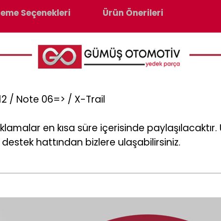
eme Seçenekleri
Ürün Önerileri
12 / Note 06=> / X-Trail
klamalar en kısa süre içerisinde paylaşılacaktı
destek hattından bizlere ulaşabilirsiniz.