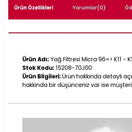
Ürün Özellikleri
Yorumlar
(0)
Öd
Ürün Adı:
Yağ Filtresi Micra 96=> K11 - K
Stok Kodu:
15208-70J00
Ürün Bilgileri:
Ürün hakkında detaylı açı
hakkında bir düşünceniz var ise müşteri 