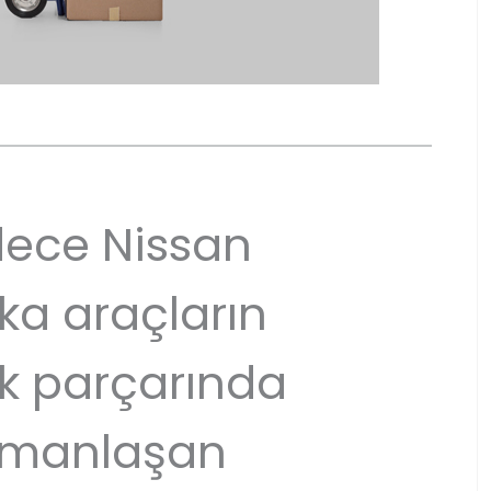
ece Nissan
ka araçların
k parçarında
manlaşan