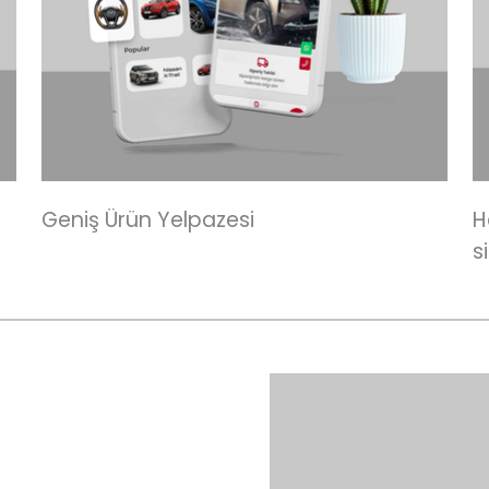
Geniş Ürün Yelpazesi
H
s