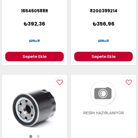
165460588R
8200399214
₺392,36
₺356,96
Sepete Ekle
Sepete Ekle