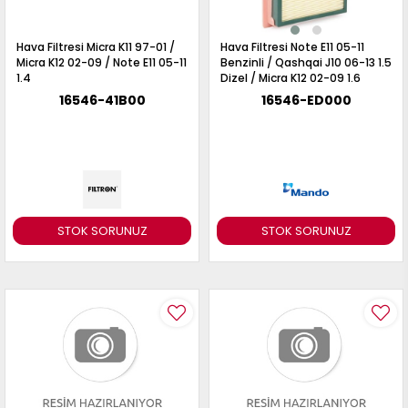
Hava Filtresi Micra K11 97-01 /
Hava Filtresi Note E11 05-11
Micra K12 02-09 / Note E11 05-11
Benzinli / Qashqai J10 06-13 1.5
1.4
Dizel / Micra K12 02-09 1.6
16546-41B00
16546-ED000
STOK SORUNUZ
STOK SORUNUZ