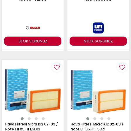
STOK SORUNUZ
STOK SORUNUZ
Hava Filtresi Micra K12 02-09 /
Hava Filtresi Micra K12 02-09 /
Note E11 05-11 1.5Dcı
Note E11 05-11 1.5Dcı