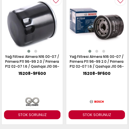
017
013
009
993
-
ANETTE
RAIL
ASHQAI
ICRA
Yağ Filtresi Almera N16 00-07 /
Yağ Filtresi Almera N16 00-07 /
ARGO
Primera P11 96-99 2.0 / Primera
Primera P11 96-99 2.0 / Primera
30
P12 02-07 1.6 / Qashqai J10 06-
P12 02-07 1.6 / Qashqai J10 06-
10
1
13 1.6 / Juke F15 10-19 1.6 /
13 1.6 / Juke F15 10-19 1.6 /
15208-9F600
15208-9F600
23
Benzinli Motorlar
Benzinli Motorlar
002-
006-
995-
996-
007
013
001
001
STOK SORUNUZ
STOK SORUNUZ