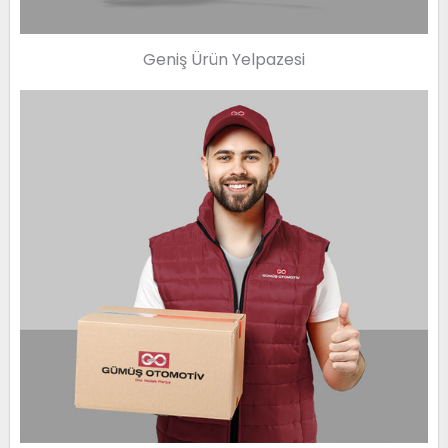
Geniş Ürün Yelpazesi