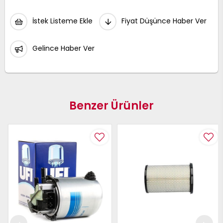
İstek Listeme Ekle
Fiyat Düşünce Haber Ver
Gelince Haber Ver
Benzer Ürünler