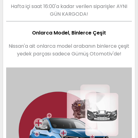
Hafta içi saat 16:00'a kadar verilen siparişler AYNI
GÜN KARGODA!
Onlarca Model, Binlerce Çeşit
Nissan'a ait onlarca model arabanın binlerce çeşit
yedek parçası sadece Gümüş Otomotiv'de!