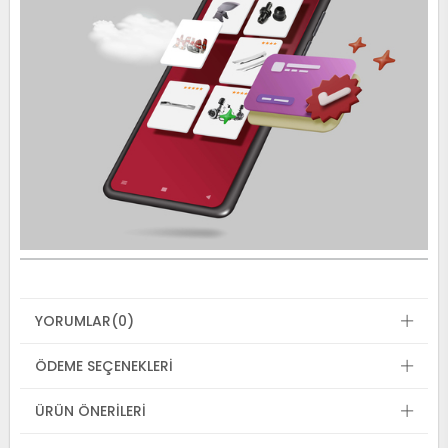
YORUMLAR
(0)
ÖDEME SEÇENEKLERI
ÜRÜN ÖNERILERI