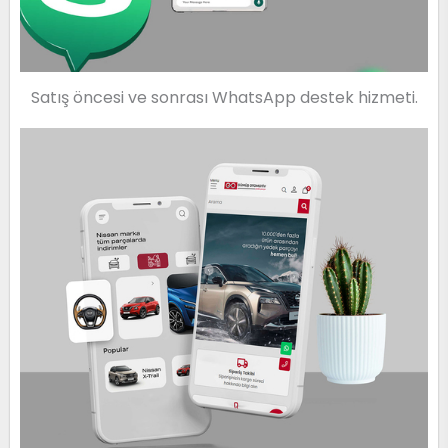
Satış öncesi ve sonrası WhatsApp destek hizmeti.