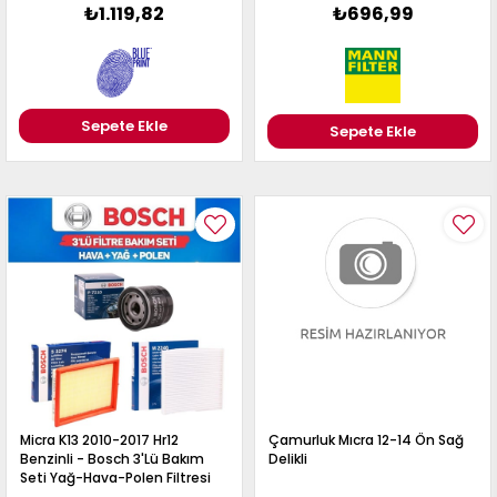
₺1.119,82
₺696,99
Sepete Ekle
Sepete Ekle
Micra K13 2010-2017 Hr12
Çamurluk Mıcra 12-14 Ön Sağ
Benzinli - Bosch 3'Lü Bakım
Delikli
Seti Yağ-Hava-Polen Filtresi