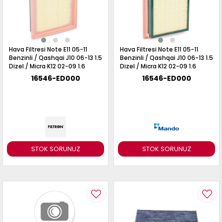
Hava Filtresi Note E11 05-11
Hava Filtresi Note E11 05-11
Benzinli / Qashqai J10 06-13 1.5
Benzinli / Qashqai J10 06-13 1.5
Dizel / Micra K12 02-09 1.6
Dizel / Micra K12 02-09 1.6
16546-ED000
16546-ED000
STOK SORUNUZ
STOK SORUNUZ