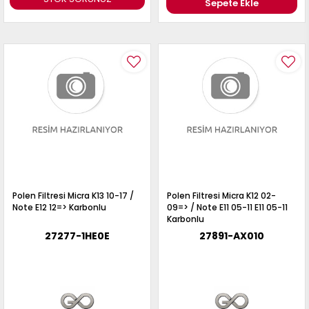
Sepete Ekle
Polen Filtresi Micra K13 10-17 /
Polen Filtresi Micra K12 02-
Note E12 12=> Karbonlu
09=> / Note E11 05-11 E11 05-11
Karbonlu
27277-1HE0E
27891-AX010