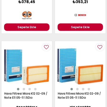
₺378,45
₺353,21
Sepete Ekle
Sepete Ekle
Hava Filtresi Micra K12 02-09 /
Hava Filtresi Micra K12 02-09 /
Note E11 05-11 1.5Dcı
Note E11 05-11 1.5Dcı