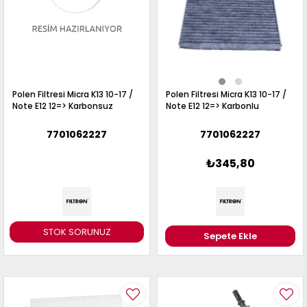
Polen Filtresi Micra K13 10-17 /
Polen Filtresi Micra K13 10-17 /
Note E12 12=> Karbonsuz
Note E12 12=> Karbonlu
7701062227
7701062227
₺345,80
STOK SORUNUZ
Sepete Ekle