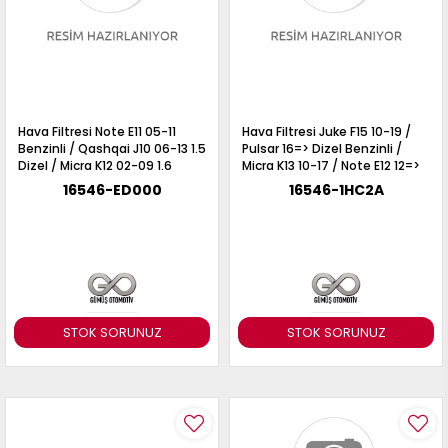
Hava Filtresi Note E11 05-11
Hava Filtresi Juke F15 10-19 /
Benzinli / Qashqai J10 06-13 1.5
Pulsar 16=> Dizel Benzinli /
Dizel / Micra K12 02-09 1.6
Micra K13 10-17 / Note E12 12=>
1.2 Benzinli
16546-ED000
16546-1HC2A
STOK SORUNUZ
STOK SORUNUZ