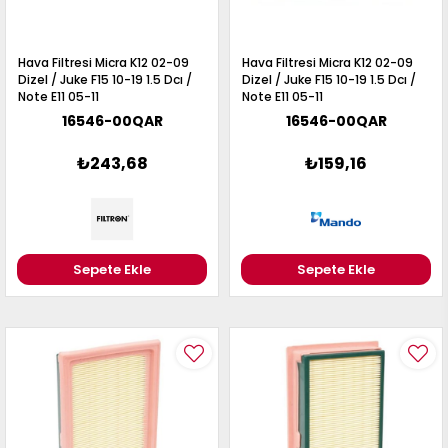
Hava Filtresi Micra K12 02-09
Hava Filtresi Micra K12 02-09
Dizel / Juke F15 10-19 1.5 Dcı /
Dizel / Juke F15 10-19 1.5 Dcı /
Note E11 05-11
Note E11 05-11
16546-00QAR
16546-00QAR
₺243,68
₺159,16
Sepete Ekle
Sepete Ekle