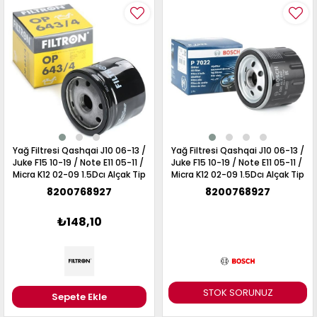
Yağ Filtresi Qashqai J10 06-13 /
Yağ Filtresi Qashqai J10 06-13 /
Juke F15 10-19 / Note E11 05-11 /
Juke F15 10-19 / Note E11 05-11 /
Micra K12 02-09 1.5Dcı Alçak Tip
Micra K12 02-09 1.5Dcı Alçak Tip
8200768927
8200768927
₺148,10
STOK SORUNUZ
Sepete Ekle