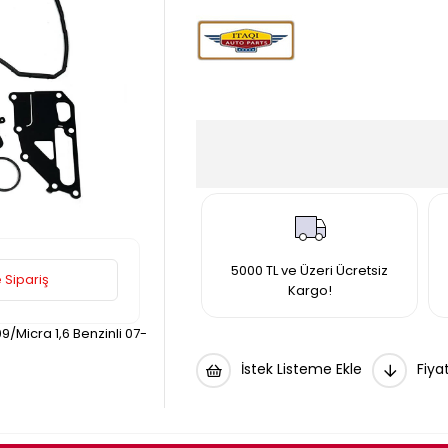
5000 TL ve Üzeri Ücretsiz
 Sipariş
Kargo!
9/Micra 1,6 Benzinli 07-
İstek Listeme Ekle
Fiya