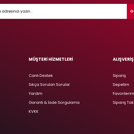
G
MÜŞTERİ HİZMETLERİ
ALIŞVERİŞ
Canlı Destek
Sipariş
Sıkça Sorulan Sorular
Sepetim
Yardım
Favorileri
Garanti & İade Sorgulama
Sipariş Tak
KVKK