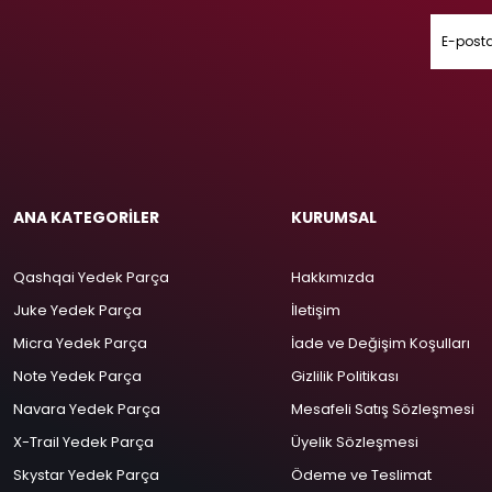
ANA KATEGORİLER
KURUMSAL
Qashqai Yedek Parça
Hakkımızda
Juke Yedek Parça
İletişim
Micra Yedek Parça
İade ve Değişim Koşulları
Note Yedek Parça
Gizlilik Politikası
Navara Yedek Parça
Mesafeli Satış Sözleşmesi
X-Trail Yedek Parça
Üyelik Sözleşmesi
Skystar Yedek Parça
Ödeme ve Teslimat