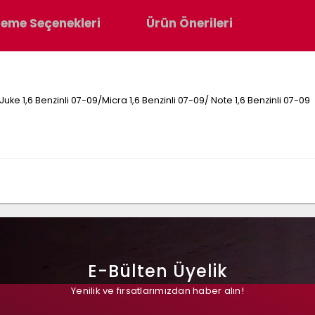
eme Seçenekleri
Ürün Önerileri
ke 1,6 Benzinli 07-09/Micra 1,6 Benzinli 07-09/ Note 1,6 Benzinli 07-09
E-Bülten Üyelik
Yenilik ve fırsatlarımızdan haber alın!