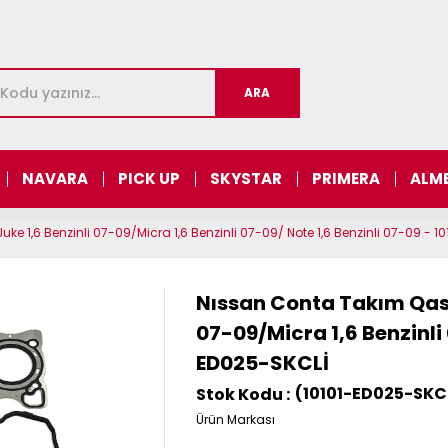
NAVARA
PICK UP
SKYSTAR
PRIMERA
ALM
e 1,6 Benzinli 07-09/Micra 1,6 Benzinli 07-09/ Note 1,6 Benzinli 07-09 - 
Nıssan Conta Takım Qashq
07-09/Micra 1,6 Benzinli 
ED025-SKCLİ
(10101-ED025-SKC