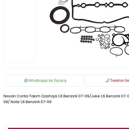
Whatsapp ile Sipariş
Telefon İle
Nıssan Conta Takım Qashqai 1,6 Benzinli 07-09/Juke 1,6 Benzinli 07-0
09/ Note 1,6 Benzinli 07-09