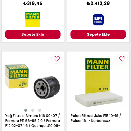
₺319,45
₺2.413,28
Sepete Ekle
Sepete Ekle
Yağ Filtresi Almera N16 00-07 /
Polen Filtresi Juke F15 10-19 /
Primera P11 96-99 2.0 / Primera
Pulsar 16=> Karbonsuz
P12 02-07 1.6 / Qashqai J10 06-
13 1.6 / Juke F15 10-19 1.6 /