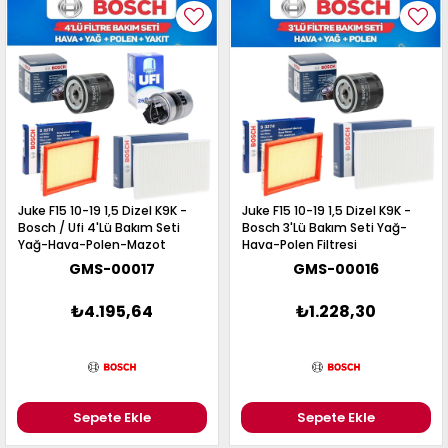
Juke F15 10-19 1,5 Dizel K9K -
Juke F15 10-19 1,5 Dizel K9K -
Bosch / Ufi 4'Lü Bakım Seti
Bosch 3'Lü Bakım Seti Yağ-
Yağ-Hava-Polen-Mazot
Hava-Polen Filtresi
Filtresi
GMS-00017
GMS-00016
₺4.195,64
₺1.228,30
Sepete Ekle
Sepete Ekle