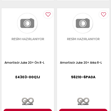
Amortisör Juke 20= Ön R-L
Amortisör Juke 20= Arka R-L
E4303-00Q1J
56210-6PA0A