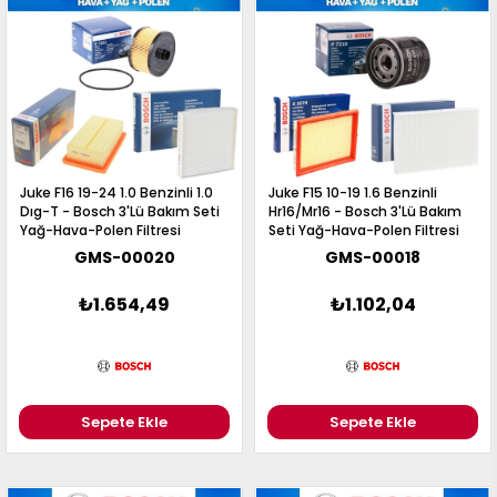
Juke F16 19-24 1.0 Benzinli 1.0
Juke F15 10-19 1.6 Benzinli
Dıg-T - Bosch 3'Lü Bakım Seti
Hr16/Mr16 - Bosch 3'Lü Bakım
Yağ-Hava-Polen Filtresi
Seti Yağ-Hava-Polen Filtresi
GMS-00020
GMS-00018
₺1.654,49
₺1.102,04
Sepete Ekle
Sepete Ekle