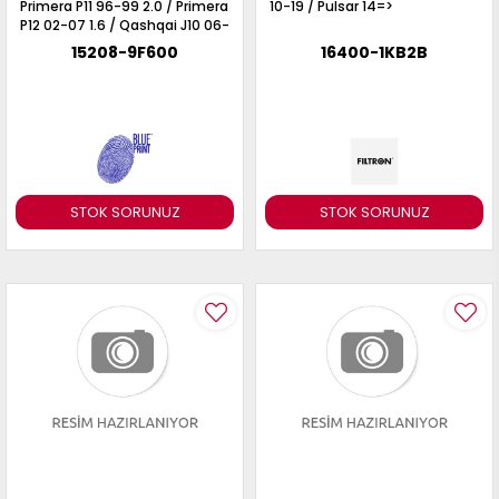
Primera P11 96-99 2.0 / Primera
10-19 / Pulsar 14=>
P12 02-07 1.6 / Qashqai J10 06-
13 1.6 / Juke F15 10-19 1.6 /
15208-9F600
16400-1KB2B
Benzinli Motorlar
STOK SORUNUZ
STOK SORUNUZ