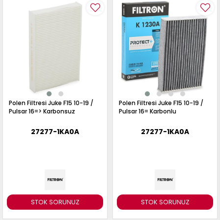
Polen Filtresi Juke F15 10-19 /
Polen Filtresi Juke F15 10-19 /
Pulsar 16=> Karbonsuz
Pulsar 16= Karbonlu
27277-1KA0A
27277-1KA0A
STOK SORUNUZ
STOK SORUNUZ