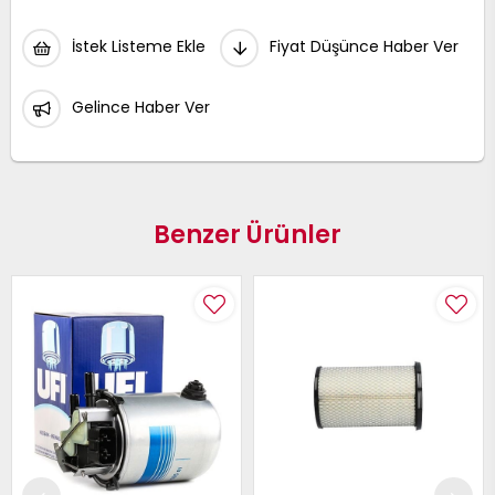
İstek Listeme Ekle
Fiyat Düşünce Haber Ver
Gelince Haber Ver
Benzer Ürünler