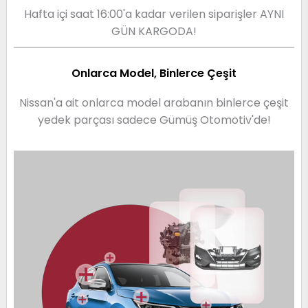
Hafta içi saat 16:00'a kadar verilen siparişler AYNI
GÜN KARGODA!
Onlarca Model, Binlerce Çeşit
Nissan'a ait onlarca model arabanın binlerce çeşit
yedek parçası sadece Gümüş Otomotiv'de!