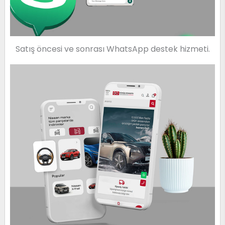
Satış öncesi ve sonrası WhatsApp destek hizmeti.