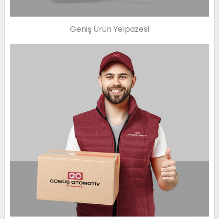
Geniş Ürün Yelpazesi