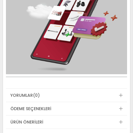
YORUMLAR
(0)
ÖDEME SEÇENEKLERI
ÜRÜN ÖNERILERI