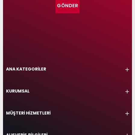
GÖNDER
ANA KATEGORİLER
KURUMSAL
MÜŞTERİ HİZMETLERİ
ALIŞVERİŞ BİLGİLERİ