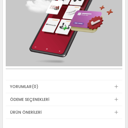
YORUMLAR
(0)
ÖDEME SEÇENEKLERI
ÜRÜN ÖNERILERI