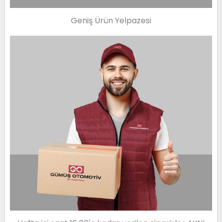
Geniş Ürün Yelpazesi