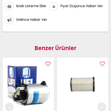
İstek Listeme Ekle
Fiyat Düşünce Haber Ver
Gelince Haber Ver
Benzer Ürünler