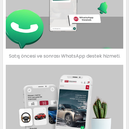
Satış öncesi ve sonrası WhatsApp destek hizmeti.