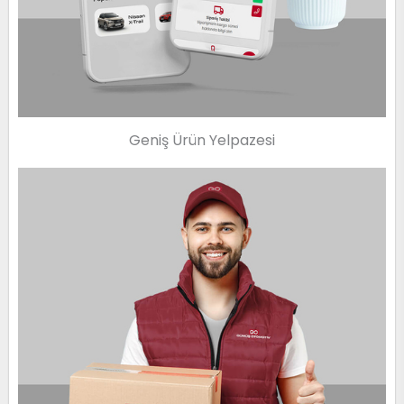
Geniş Ürün Yelpazesi