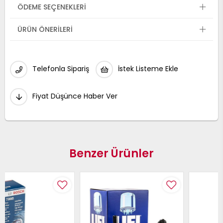
ÖDEME SEÇENEKLERI
ÜRÜN ÖNERILERI
Telefonla Sipariş
İstek Listeme Ekle
Fiyat Düşünce Haber Ver
Benzer Ürünler