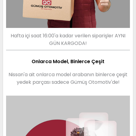
Hafta içi saat 16:00'a kadar verilen siparişler AYNI
GÜN KARGODA!
Onlarca Model, Binlerce Çeşit
Nissan'a ait onlarca model arabanın binlerce çeşit
yedek parçası sadece Gümüş Otomotiv'de!