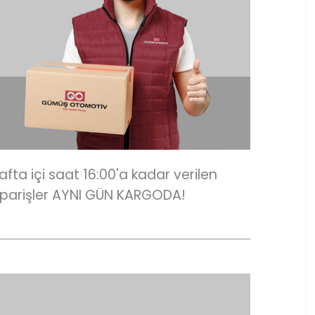
afta içi saat 16:00'a kadar verilen
iparişler AYNI GÜN KARGODA!