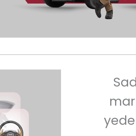
Sad
mar
yede