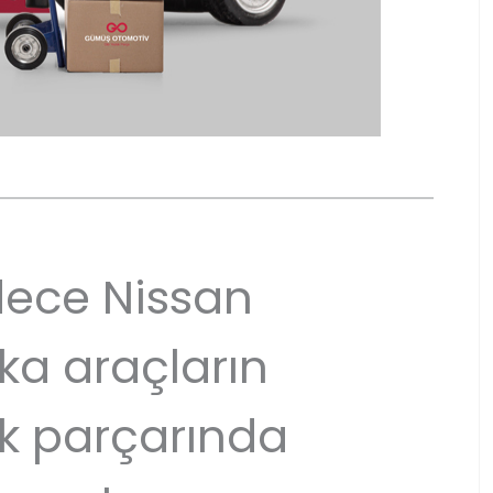
ece Nissan
ka araçların
k parçarında