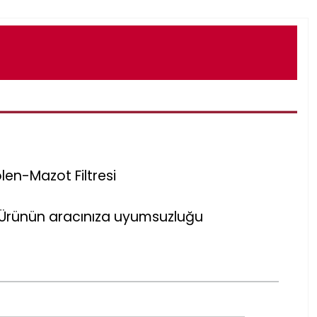
len-Mazot Filtresi
r. Ürünün aracınıza uyumsuzluğu