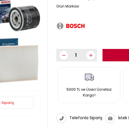
5000 TL ve Üzeri Ücretsiz
Kargo!
 Sipariş
Telefonla Sipariş
İstek