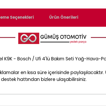
eme Seçenekleri
Ürün Önerileri
el K9K - Bosch / Ufi 4'lü Bakım Seti Yağ-Hava-Po
klamalar en kısa süre içerisinde paylaşılacaktı
destek hattından bizlere ulaşabilirsiniz.