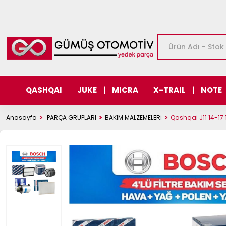
QASHQAI
JUKE
MICRA
X-TRAIL
NOTE
Anasayfa
PARÇA GRUPLARI
BAKIM MALZEMELERİ
Qashqai J11 14-17 