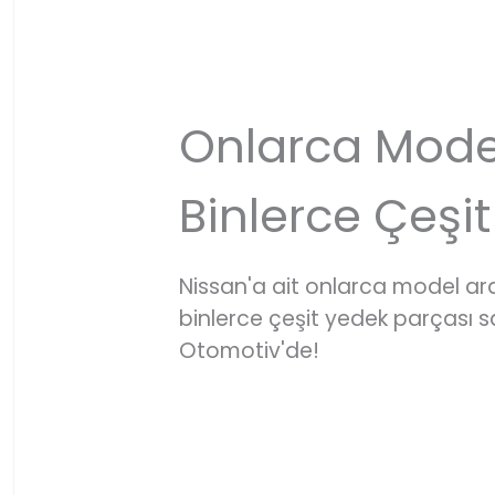
Onlarca Mode
Binlerce Çeşit
Nissan'a ait onlarca model a
binlerce çeşit yedek parçası
Otomotiv'de!