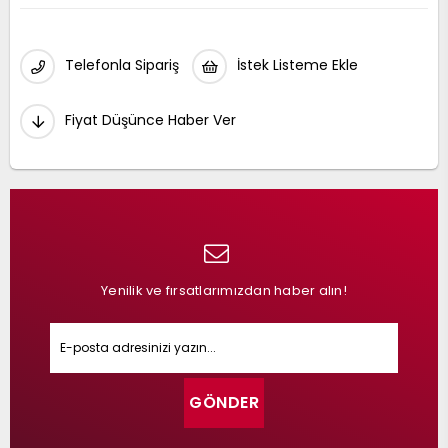
Telefonla Sipariş
İstek Listeme Ekle
Fiyat Düşünce Haber Ver
Yenilik ve fırsatlarımızdan haber alın!
GÖNDER