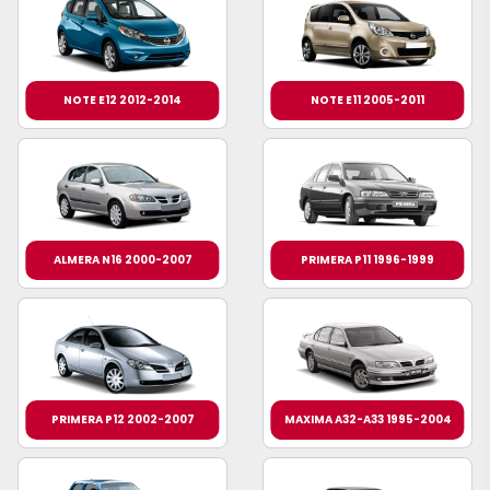
NOTE E12 2012-2014
NOTE E11 2005-2011
ALMERA N16 2000-2007
PRIMERA P11 1996-1999
PRIMERA P12 2002-2007
MAXIMA A32-A33 1995-2004