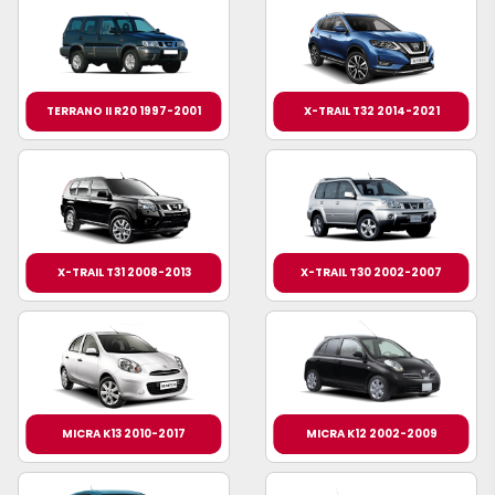
TERRANO II R20 1997-2001
X-TRAIL T32 2014-2021
X-TRAIL T31 2008-2013
X-TRAIL T30 2002-2007
MICRA K13 2010-2017
MICRA K12 2002-2009