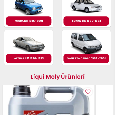
MICRA K11 1995-2001
SUNNY B13 1990-1993
ALTIMA A31 1990-1993
VANETTA CARGO 1996-2001
Liqui Moly Ürünleri