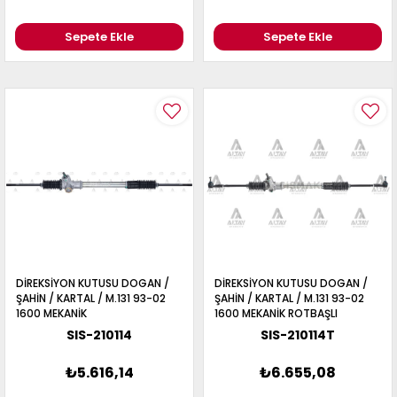
Sepete Ekle
Sepete Ekle
DİREKSİYON KUTUSU DOGAN /
DİREKSİYON KUTUSU DOGAN /
ŞAHİN / KARTAL / M.131 93-02
ŞAHİN / KARTAL / M.131 93-02
1600 MEKANİK
1600 MEKANİK ROTBAŞLI
SIS-210114
SIS-210114T
₺5.616,14
₺6.655,08