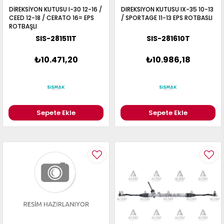
DİREKSİYON KUTUSU I-30 12-16 /
DIREKSIYON KUTUSU IX-35 10-13
CEED 12-18 / CERATO 16= EPS
/ SPORTAGE 11-13 EPS ROTBASLI
ROTBAŞLI
SIS-281511T
SIS-281610T
₺10.471,20
₺10.986,18
Sepete Ekle
Sepete Ekle