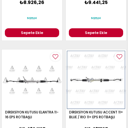
₺8.926,26
₺9.441,25
Sepete Ekle
Sepete Ekle
DİREKSİYON KUTUSU ELANTRA 11-
DİREKSİYON KUTUSU ACCENT 11=
16 EPS ROTBAŞLI
BLUE / RIO 11= EPS ROTBAŞLI