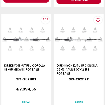
Sepete Ekle
DİREKSİYON KUTUSU COROLLA
DİREKSİYON KUTUSU COROLLA
88-95 MEKANİK ROTBAŞLI
06-13 / AURIS 07-12 EPS
ROTBAŞLI
SIS-262110T
SIS-262112T
₺7.394,55