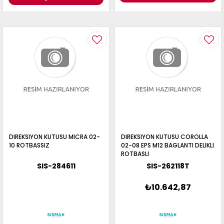
DIREKSIYON KUTUSU MICRA 02-
DIREKSIYON KUTUSU COROLLA
10 ROTBASSIZ
02-08 EPS M12 BAGLANTI DELIKLI
ROTBASLI
SIS-284611
SIS-262118T
₺10.642,87