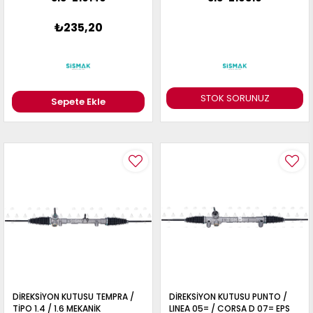
₺235,20
STOK SORUNUZ
Sepete Ekle
DİREKSİYON KUTUSU TEMPRA /
DİREKSİYON KUTUSU PUNTO /
TİPO 1.4 / 1.6 MEKANİK
LINEA 05= / CORSA D 07= EPS