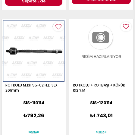
Sepete Ekle
ROTKOLU M.131 95-02 H.D SLX
ROTKOLU + ROTBAŞI + KÖRÜK
261mm
R12 Y.M
SIS-110114
SIS-120114
₺792,26
₺1.743,01