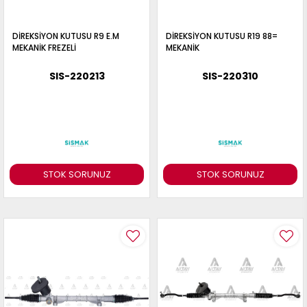
DİREKSİYON KUTUSU R9 E.M
DİREKSİYON KUTUSU R19 88=
MEKANİK FREZELİ
MEKANİK
SIS-220213
SIS-220310
STOK SORUNUZ
STOK SORUNUZ