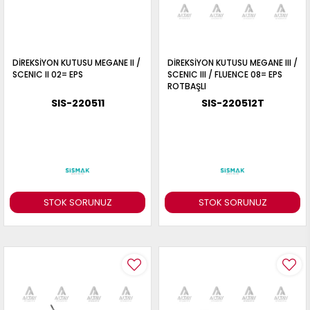
DİREKSİYON KUTUSU MEGANE II /
DİREKSİYON KUTUSU MEGANE III /
SCENIC II 02= EPS
SCENIC III / FLUENCE 08= EPS
ROTBAŞLI
SIS-220511
SIS-220512T
STOK SORUNUZ
STOK SORUNUZ