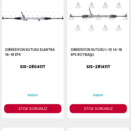
DİREKSİYON KUTUSU ELANTRA
DİREKSİYON KUTUSU I-10 14-18
16-18 EPS
EPS ROTBAŞLI
SIS-280411T
SIS-281411T
STOK SORUNUZ
STOK SORUNUZ