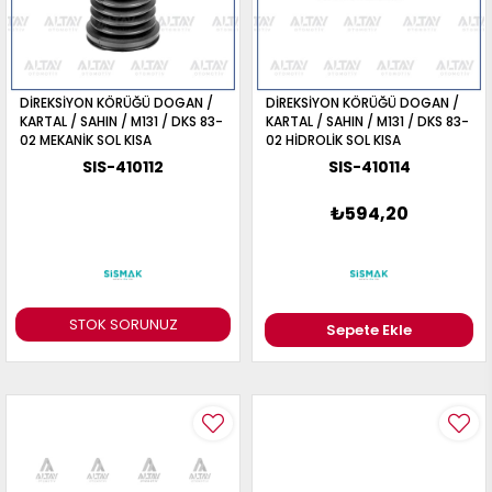
DİREKSİYON KÖRÜĞÜ DOGAN /
DİREKSİYON KÖRÜĞÜ DOGAN /
KARTAL / SAHIN / M131 / DKS 83-
KARTAL / SAHIN / M131 / DKS 83-
02 MEKANİK SOL KISA
02 HİDROLİK SOL KISA
SIS-410112
SIS-410114
₺594,20
STOK SORUNUZ
Sepete Ekle