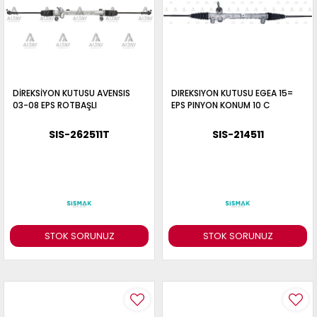
DİREKSİYON KUTUSU AVENSIS
DIREKSIYON KUTUSU EGEA 15=
03-08 EPS ROTBAŞLI
EPS PINYON KONUM 10 C
SIS-262511T
SIS-214511
STOK SORUNUZ
STOK SORUNUZ