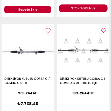
STOK SORUNUZ
Sepete Ekle
DİREKSİYON KUTUSU CORSA C /
DİREKSİYON KUTUSU CORSA C /
COMBO C 01-11
COMBO C 01-11 ROTBAŞLI
SIS-264411
SIS-264411T
₺7.738,40