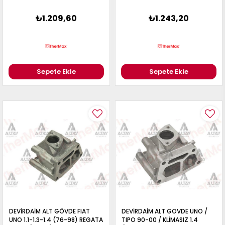
₺1.209,60
₺1.243,20
Sepete Ekle
Sepete Ekle
DEVİRDAİM ALT GÖVDE FIAT
DEVİRDAİM ALT GÖVDE UNO /
UNO 1.1-1.3-1.4 (76-98) REGATA
TIPO 90-00 / KLİMASIZ 1.4