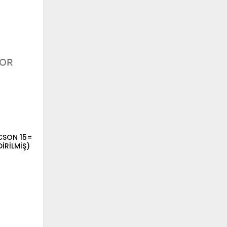
UCSON 15=
İRİLMİŞ)