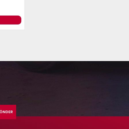
ÖNDER