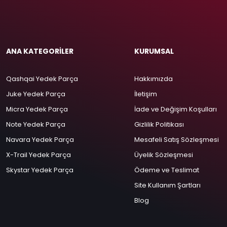
ANA KATEGORİLER
KURUMSAL
Qashqai Yedek Parça
Hakkımızda
Juke Yedek Parça
İletişim
Micra Yedek Parça
İade ve Değişim Koşulları
Note Yedek Parça
Gizlilik Politikası
Navara Yedek Parça
Mesafeli Satış Sözleşmesi
X-Trail Yedek Parça
Üyelik Sözleşmesi
Skystar Yedek Parça
Ödeme ve Teslimat
Site Kullanım Şartları
Blog