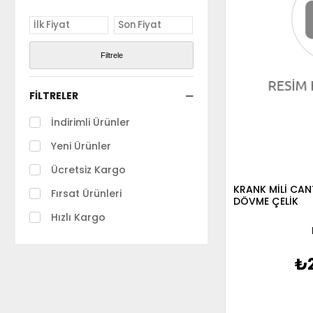
Filtrele
FILTRELER
İndirimli Ürünler
Yeni Ürünler
Ücretsiz Kargo
KRANK MİLİ CAN
Fırsat Ürünleri
DÖVME ÇELİK
Hızlı Kargo
₺2