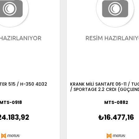
TER 515 / H-350 4D32
KRANK MİLİ SANTAFE 06-11 / T
/ SPORTAGE 2.2 CRDI (GÜÇLEND
MTS-0918
MTS-0882
4.183,92
₺16.477,16