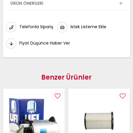
ÜRÜN ÖNERILERI
Telefonla Sipariş
İstek Listeme Ekle
Fiyat Düşünce Haber Ver
Benzer Ürünler