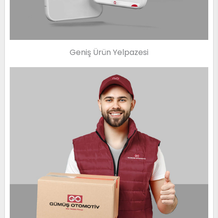
Geniş Ürün Yelpazesi