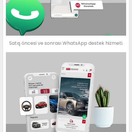
Satış öncesi ve sonrası WhatsApp destek hizmeti.