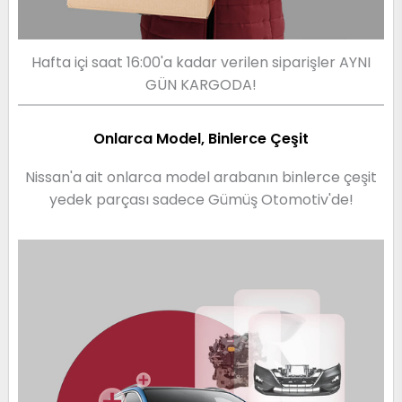
Hafta içi saat 16:00'a kadar verilen siparişler AYNI
GÜN KARGODA!
Onlarca Model, Binlerce Çeşit
Nissan'a ait onlarca model arabanın binlerce çeşit
yedek parçası sadece Gümüş Otomotiv'de!