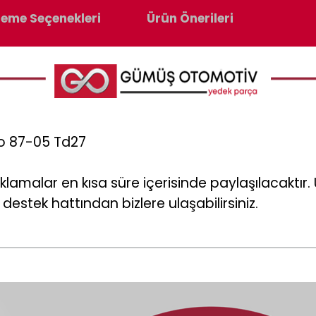
eme Seçenekleri
Ürün Önerileri
no 87-05 Td27
klamalar en kısa süre içerisinde paylaşılacaktı
destek hattından bizlere ulaşabilirsiniz.