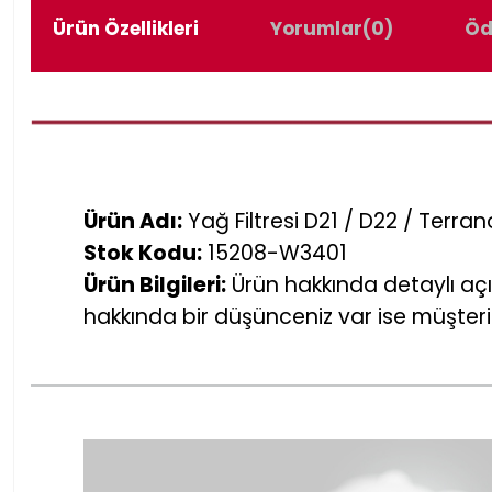
Ürün Özellikleri
Yorumlar
(0)
Öd
Ürün Adı:
Yağ Filtresi D21 / D22 / Terra
Stok Kodu:
15208-W3401
Ürün Bilgileri:
Ürün hakkında detaylı açı
hakkında bir düşünceniz var ise müşteri 