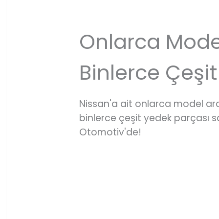
Onlarca Mode
Binlerce Çeşit
Nissan'a ait onlarca model a
binlerce çeşit yedek parçası
Otomotiv'de!