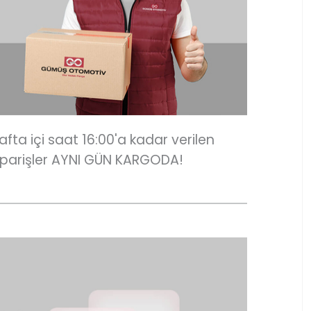
afta içi saat 16:00'a kadar verilen
iparişler AYNI GÜN KARGODA!