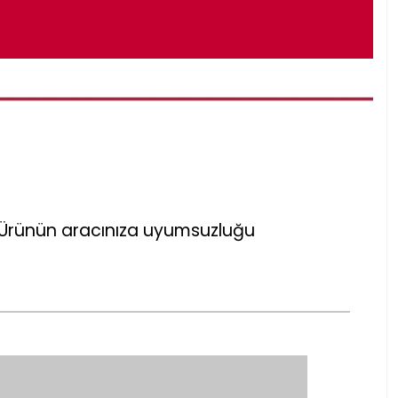
r. Ürünün aracınıza uyumsuzluğu