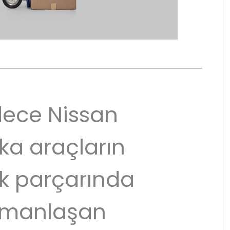
ece Nissan
ka araçların
k parçarında
manlaşan