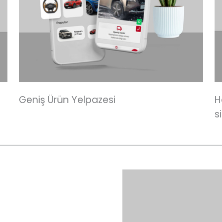
Geniş Ürün Yelpazesi
H
s