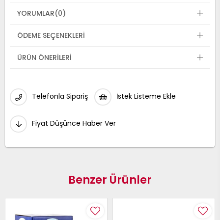
YORUMLAR
(0)
ÖDEME SEÇENEKLERI
ÜRÜN ÖNERILERI
Telefonla Sipariş
İstek Listeme Ekle
Fiyat Düşünce Haber Ver
Benzer Ürünler