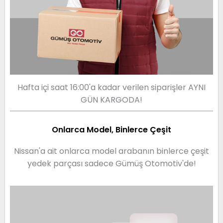
Hafta içi saat 16:00'a kadar verilen siparişler AYNI
GÜN KARGODA!
Onlarca Model, Binlerce Çeşit
Nissan'a ait onlarca model arabanın binlerce çeşit
yedek parçası sadece Gümüş Otomotiv'de!