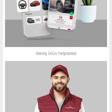
Geniş Ürün Yelpazesi