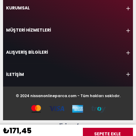
KURUMSAL
MÜŞTERİ HİZMETLERİ
ALIŞVERİŞ BİLGİLERİ
İLETİŞİM
© 2024 nissanonlineparca.com - Tüm hakları saklıdır.
₺171,45