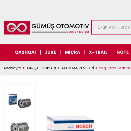
QASHQAI
JUKE
MICRA
X-TRAIL
NOTE
Anasayfa
PARÇA GRUPLARI
BAKIM MALZEMELERİ
Yağ Filtresi Maxi