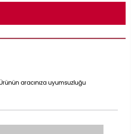
r. Ürünün aracınıza uyumsuzluğu