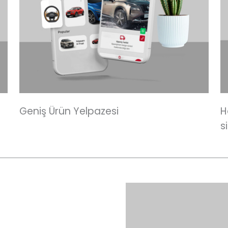
Geniş Ürün Yelpazesi
H
s