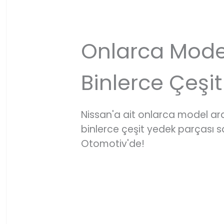
Onlarca Mode
Binlerce Çeşit
Nissan'a ait onlarca model a
binlerce çeşit yedek parçası
Otomotiv'de!