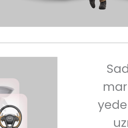
Sad
mar
yede
uz