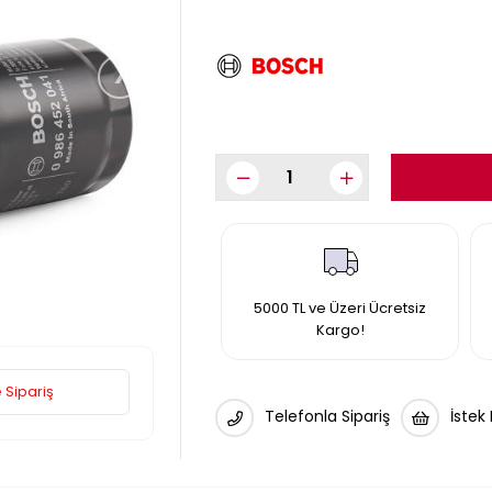
›
5000 TL ve Üzeri Ücretsiz
Kargo!
 Sipariş
Telefonla Sipariş
İstek