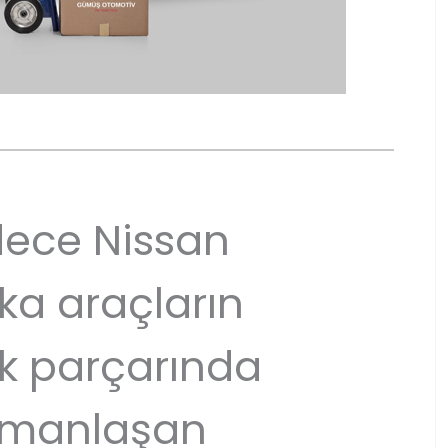
ece Nissan
ka araçların
k parçarında
manlaşan