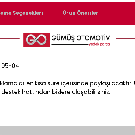
eme Seçenekleri
Ürün Önerileri
3 95-04
klamalar en kısa süre içerisinde paylaşılacaktı
destek hattından bizlere ulaşabilirsiniz.