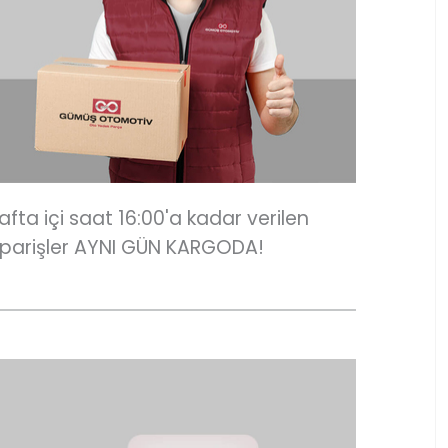
afta içi saat 16:00'a kadar verilen
iparişler AYNI GÜN KARGODA!