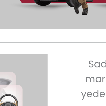
Sad
mar
yede