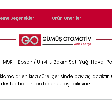
eme Seçenekleri
Ürün Önerileri
l M9R - Bosch / Ufi 4'lü Bakım Seti Yağ-Hava-Po
klamalar en kısa süre içerisinde paylaşılacaktı
destek hattından bizlere ulaşabilirsiniz.