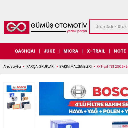
QASHQAI
JUKE
MICRA
X-TRAIL
NOTE
Anasayfa
PARÇA GRUPLARI
BAKIM MALZEMELERİ
X-Trail T31 2002-2