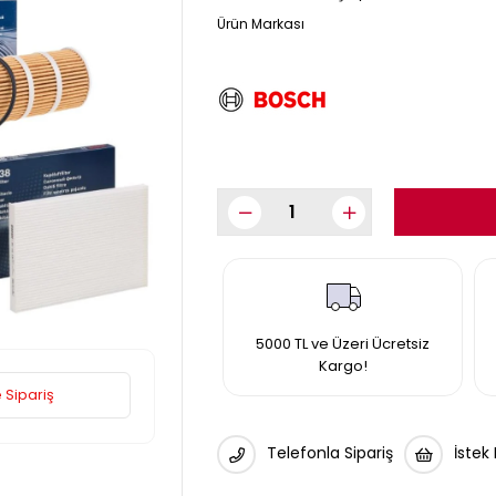
5000 TL ve Üzeri Ücretsiz
Kargo!
 Sipariş
Telefonla Sipariş
İstek