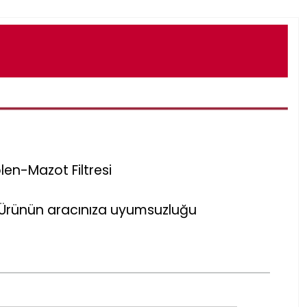
len-Mazot Filtresi
r. Ürünün aracınıza uyumsuzluğu