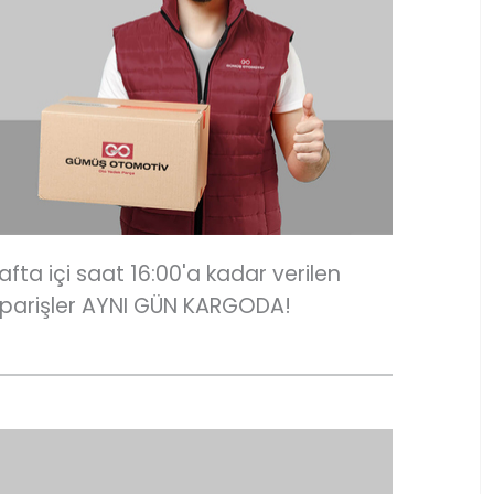
afta içi saat 16:00'a kadar verilen
iparişler AYNI GÜN KARGODA!