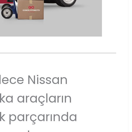
ece Nissan
ka araçların
k parçarında