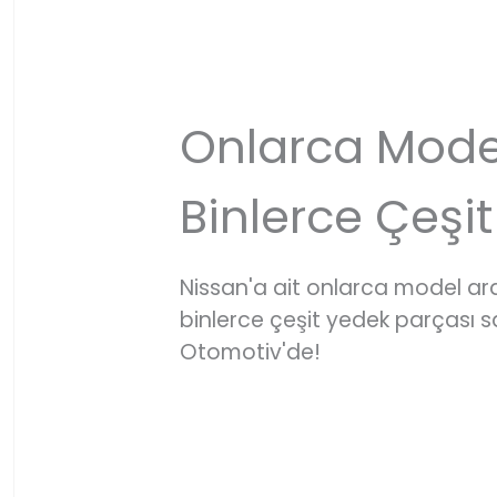
Onlarca Mode
Binlerce Çeşit
Nissan'a ait onlarca model a
binlerce çeşit yedek parçası
Otomotiv'de!