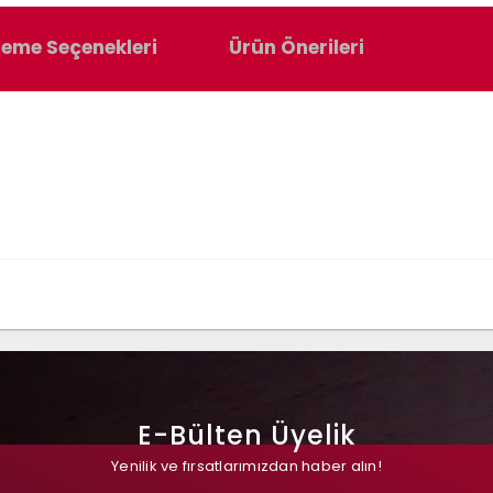
eme Seçenekleri
Ürün Önerileri
E-Bülten Üyelik
Yenilik ve fırsatlarımızdan haber alın!