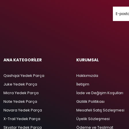
ANA KATEGORİLER
KURUMSAL
Qashqai Yedek Parça
Hakkımızda
Juke Yedek Parça
İletişim
Micra Yedek Parça
İade ve Değişim Koşulları
Note Yedek Parça
Gizlilik Politikası
Navara Yedek Parça
Mesafeli Satış Sözleşmesi
X-Trail Yedek Parça
Üyelik Sözleşmesi
Skystar Yedek Parça
Ödeme ve Teslimat