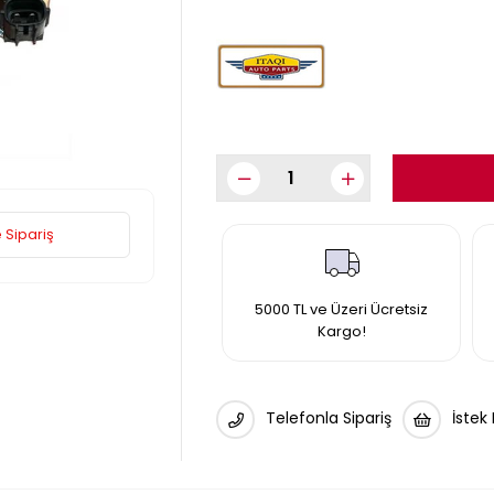
 Sipariş
5000 TL ve Üzeri Ücretsiz
Kargo!
Telefonla Sipariş
İstek