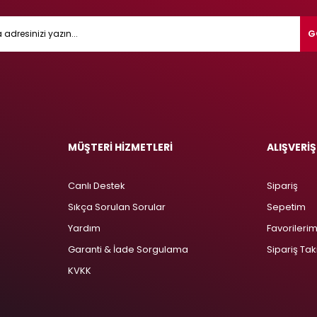
G
MÜŞTERİ HİZMETLERİ
ALIŞVERİŞ
Canlı Destek
Sipariş
Sıkça Sorulan Sorular
Sepetim
Yardım
Favorileri
Garanti & İade Sorgulama
Sipariş Tak
KVKK