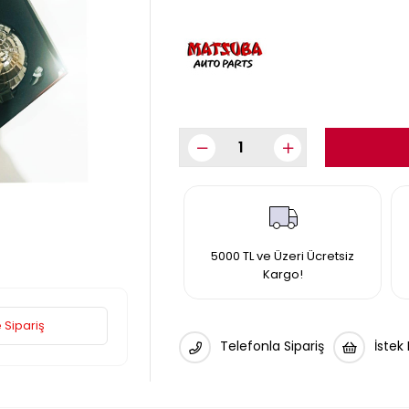
5000 TL ve Üzeri Ücretsiz
Kargo!
 Sipariş
Telefonla Sipariş
İstek