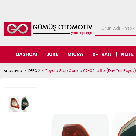
QASHQAI
JUKE
MICRA
X-TRAIL
NOTE
Anasayfa
DEPO 2
Toyota Stop Corolla 07-09 İç Sol (Duy Yeri Beyaz)