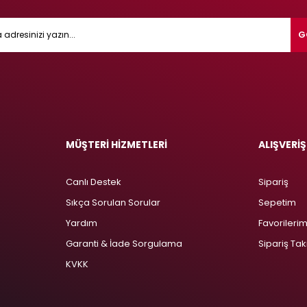
G
MÜŞTERİ HİZMETLERİ
ALIŞVERİŞ
Canlı Destek
Sipariş
Sıkça Sorulan Sorular
Sepetim
Yardım
Favorileri
Garanti & İade Sorgulama
Sipariş Tak
KVKK