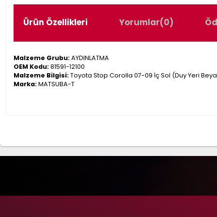
Ürün Özellikleri
Yorumlar
(0)
Öd
Malzeme Grubu:
AYDINLATMA
OEM Kodu:
81591-12100
Malzeme Bilgisi:
Toyota Stop Corolla 07-09 İç Sol (Duy Yeri Beya
Marka:
MATSUBA-T