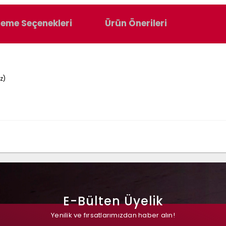
eme Seçenekleri
Ürün Önerileri
z)
E-Bülten Üyelik
Yenilik ve fırsatlarımızdan haber alın!