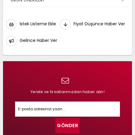
ÜRÜN ÖNERILERI
İstek Listeme Ekle
Fiyat Düşünce Haber Ver
Gelince Haber Ver
Yenilik ve fırsatlarımızdan haber alın!
GÖNDER