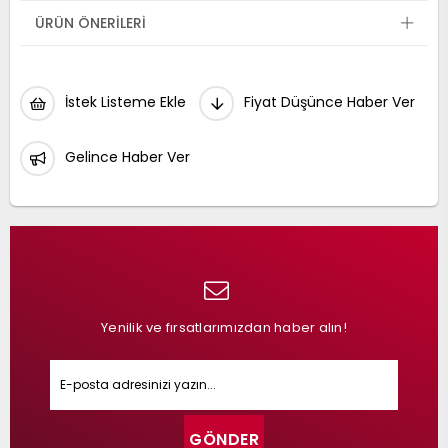
ÜRÜN ÖNERILERI
İstek Listeme Ekle
Fiyat Düşünce Haber Ver
Gelince Haber Ver
Yenilik ve fırsatlarımızdan haber alın!
GÖNDER