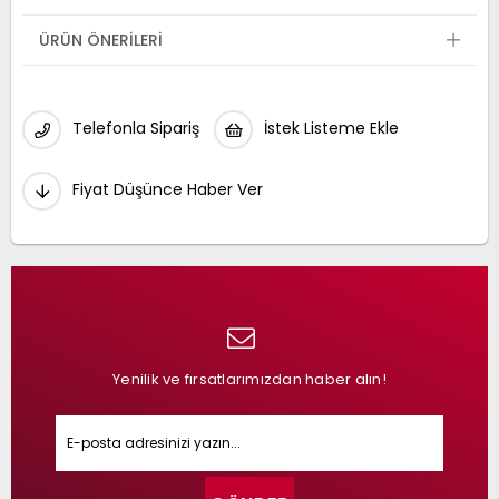
ÜRÜN ÖNERILERI
Telefonla Sipariş
İstek Listeme Ekle
Fiyat Düşünce Haber Ver
Yenilik ve fırsatlarımızdan haber alın!