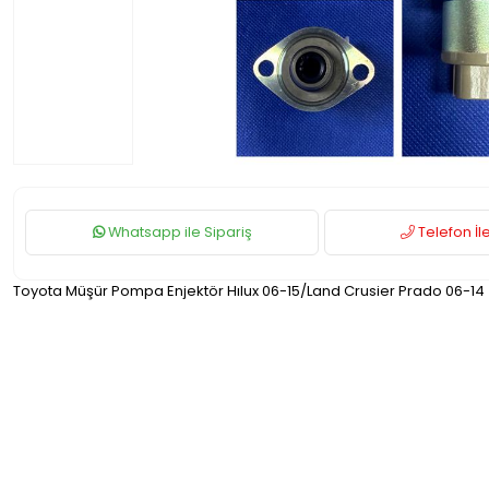
Whatsapp ile Sipariş
Telefon İle
Toyota Müşür Pompa Enjektör Hılux 06-15/Land Crusier Prado 06-14 