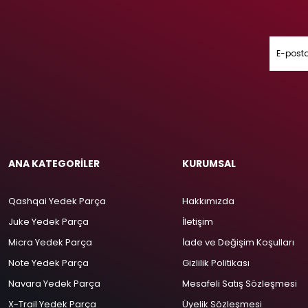
ANA KATEGORİLER
KURUMSAL
Qashqai Yedek Parça
Hakkımızda
Juke Yedek Parça
İletişim
Micra Yedek Parça
İade ve Değişim Koşulları
Note Yedek Parça
Gizlilik Politikası
Navara Yedek Parça
Mesafeli Satış Sözleşmesi
X-Trail Yedek Parça
Üyelik Sözleşmesi