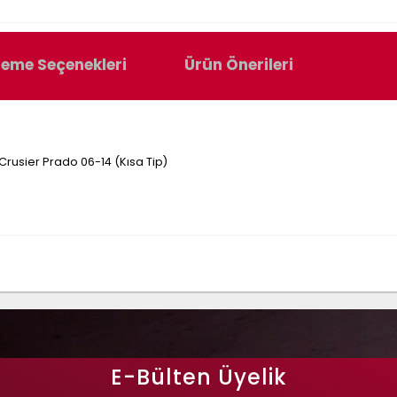
eme Seçenekleri
Ürün Önerileri
rusier Prado 06-14 (Kısa Tip)
E-Bülten Üyelik