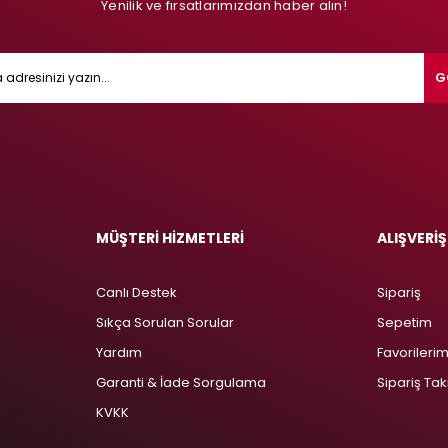
Yenilik ve fırsatlarımızdan haber alın!
G
MÜŞTERİ HİZMETLERİ
ALIŞVERİŞ
Canlı Destek
Sipariş
Sıkça Sorulan Sorular
Sepetim
Yardım
Favorileri
Garanti & İade Sorgulama
Sipariş Tak
KVKK