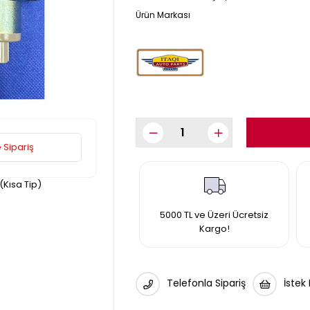
 Sipariş
(Kısa Tip)
5000 TL ve Üzeri Ücretsiz
Kargo!
Telefonla Sipariş
İstek