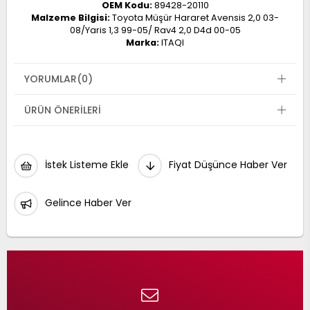
OEM Kodu:
89428-20110
Malzeme Bilgisi:
Toyota Müşür Hararet Avensis 2,0 03-
08/Yaris 1,3 99-05/ Rav4 2,0 D4d 00-05
Marka:
ITAQI
YORUMLAR
(0)
ÜRÜN ÖNERILERI
İstek Listeme Ekle
Fiyat Düşünce Haber Ver
Gelince Haber Ver