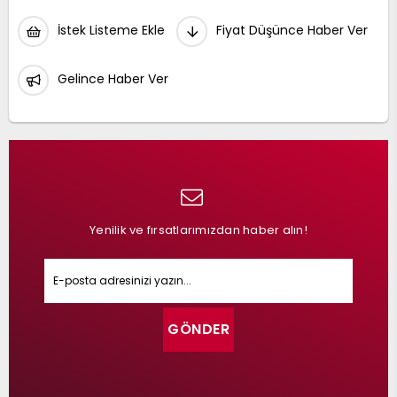
İstek Listeme Ekle
Fiyat Düşünce Haber Ver
Gelince Haber Ver
Yenilik ve fırsatlarımızdan haber alın!
GÖNDER