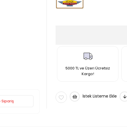
5000 TL ve Üzeri Ücretsiz
Kargo!
İstek Listeme Ekle
 Sipariş