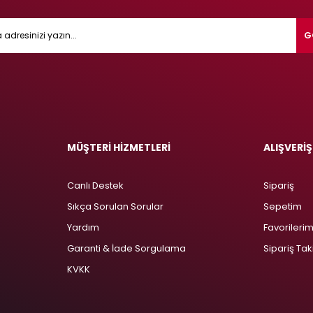
G
MÜŞTERİ HİZMETLERİ
ALIŞVERİŞ
Canlı Destek
Sipariş
Sıkça Sorulan Sorular
Sepetim
Yardım
Favorileri
Garanti & İade Sorgulama
Sipariş Tak
KVKK