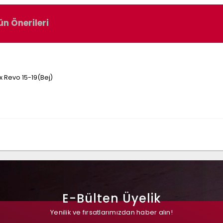
ün Önerileri
 Revo 15-19(Bej)
E-Bülten Üyelik
Yenilik ve fırsatlarımızdan haber alın!