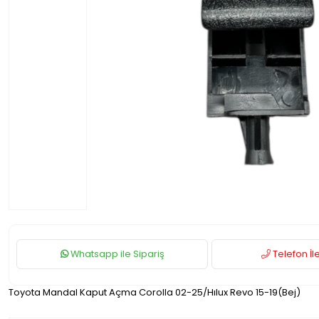
Whatsapp ile Sipariş
Telefon İle
Toyota Mandal Kaput Açma Corolla 02-25/Hılux Revo 15-19(Bej)