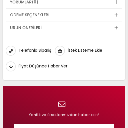
YORUMLAR
(0)
ÖDEME SEÇENEKLERI
ÜRÜN ÖNERILERI
Telefonla Sipariş
İstek Listeme Ekle
Fiyat Düşünce Haber Ver
Yenilik ve fırsatlarımızdan haber alın!