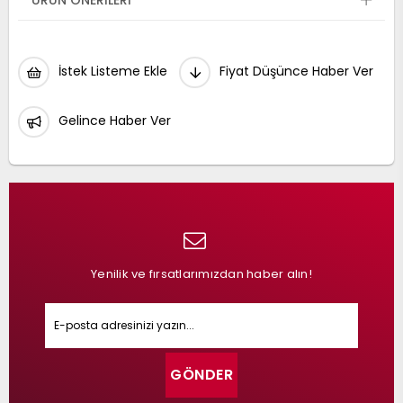
ÜRÜN ÖNERILERI
İstek Listeme Ekle
Fiyat Düşünce Haber Ver
Gelince Haber Ver
Yenilik ve fırsatlarımızdan haber alın!
GÖNDER