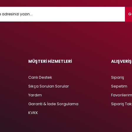
G
MÜŞTERİ HİZMETLERİ
ALIŞVERİŞ
Canlı Destek
Sipariş
Sıkça Sorulan Sorular
Sepetim
Yardım
Favorileri
Garanti & İade Sorgulama
Sipariş Tak
KVKK