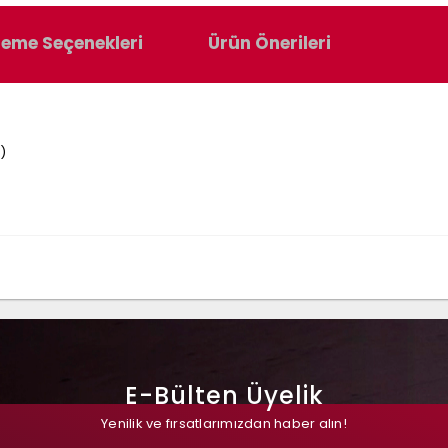
eme Seçenekleri
Ürün Önerileri
)
E-Bülten Üyelik
Yenilik ve fırsatlarımızdan haber alın!