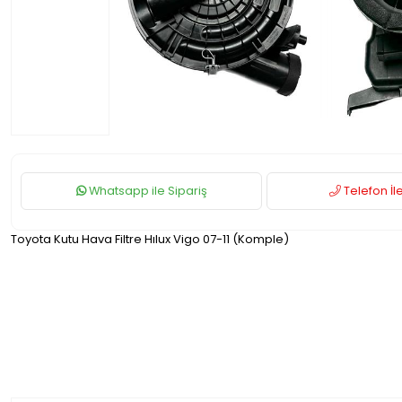
Whatsapp ile Sipariş
Telefon İle
Toyota Kutu Hava Filtre Hılux Vigo 07-11 (Komple)