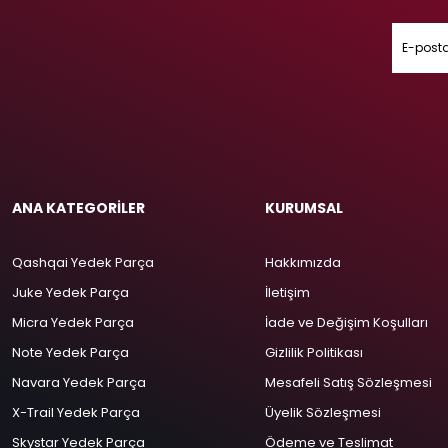
ANA KATEGORİLER
KURUMSAL
Qashqai Yedek Parça
Hakkımızda
Juke Yedek Parça
İletişim
Micra Yedek Parça
İade ve Değişim Koşulları
Note Yedek Parça
Gizlilik Politikası
Navara Yedek Parça
Mesafeli Satış Sözleşmesi
X-Trail Yedek Parça
Üyelik Sözleşmesi
Skystar Yedek Parça
Ödeme ve Teslimat