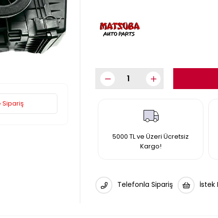
 Sipariş
5000 TL ve Üzeri Ücretsiz
Kargo!
Telefonla Sipariş
İstek