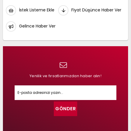
İstek Listeme Ekle
Fiyat Düşünce Haber Ver
Gelince Haber Ver
Yenilik ve fırsatlarımızdan haber alın!
GÖNDER