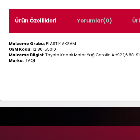
Ürün Özellikleri
Yorumlar
(0)
Ür
Malzeme Grubu:
PLASTİK AKSAM
OEM Kodu:
12180-55010
Malzeme Bilgisi:
Toyota Kapak Motor Yağ Corolla Ae92 1,6 88-9
Marka:
ITAQI