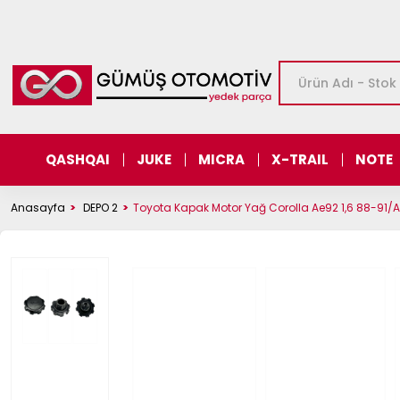
QASHQAI
JUKE
MICRA
X-TRAIL
NOTE
Anasayfa
DEPO 2
Toyota Kapak Motor Yağ Corolla Ae92 1,6 88-91/