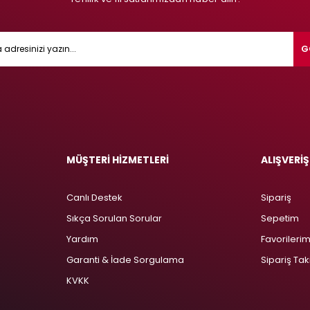
G
MÜŞTERİ HİZMETLERİ
ALIŞVERİŞ
Canlı Destek
Sipariş
Sıkça Sorulan Sorular
Sepetim
Yardım
Favorileri
Garanti & İade Sorgulama
Sipariş Tak
KVKK