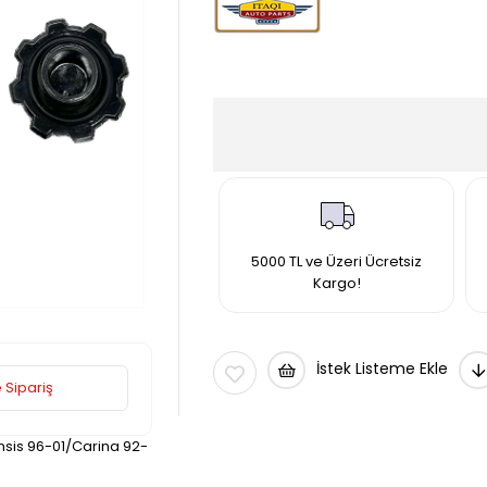
5000 TL ve Üzeri Ücretsiz
Kargo!
İstek Listeme Ekle
 Sipariş
nsis 96-01/Carina 92-