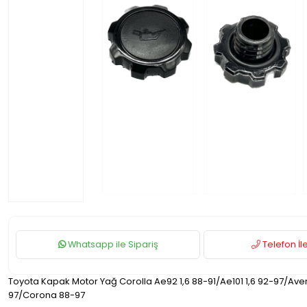
Whatsapp ile Sipariş
Telefon İle
Toyota Kapak Motor Yağ Corolla Ae92 1,6 88-91/Ae101 1,6 92-97/Ave
97/Corona 88-97