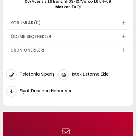
06/Avensis 1,6 Benzinli 03-10/Verso 1,6 04-09
Marka:
ITAQI
YORUMLAR
(0)
ÖDEME SEÇENEKLERI
ÜRÜN ÖNERILERI
Telefonla Sipariş
İstek Listeme Ekle
Fiyat Düşünce Haber Ver