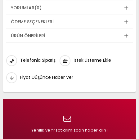
YORUMLAR
(0)
ÖDEME SEÇENEKLERI
ÜRÜN ÖNERILERI
Telefonla Sipariş
İstek Listeme Ekle
Fiyat Düşünce Haber Ver
Yenilik ve fırsatlarımızdan haber alın!