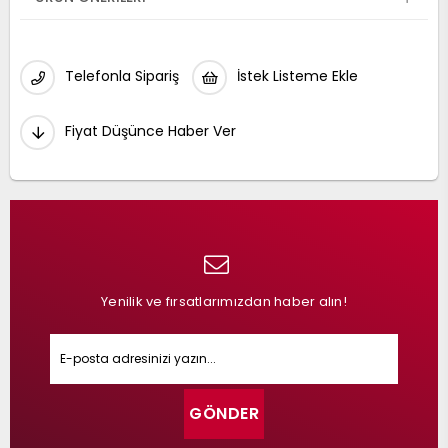
Telefonla Sipariş
İstek Listeme Ekle
Fiyat Düşünce Haber Ver
Yenilik ve fırsatlarımızdan haber alın!
GÖNDER