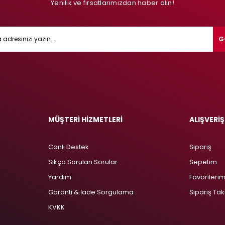
Yenilik ve fırsatlarımızdan haber alın!
G
MÜŞTERİ HİZMETLERİ
ALIŞVERİŞ
Canlı Destek
Sipariş
Sıkça Sorulan Sorular
Sepetim
Yardım
Favorileri
Garanti & İade Sorgulama
Sipariş Tak
KVKK