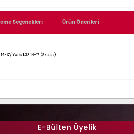
eme Seçenekleri
Ürün Önerileri
4-17/ Yaris 1,33 14-17 (Skc,siz)
E-Bülten Üyelik