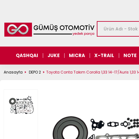
QASHQAI
JUKE
MICRA
X-TRAIL
NOTE
Anasayfa
DEPO 2
Toyota Conta Takım Corolla 1,33 14-17/Auris 1,33 1