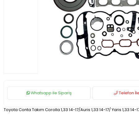
Whatsapp ile Sipariş
Telefon İle
Toyota Conta Takım Corolla 1,33 14-17/Auris 1,33 14-17/ Yaris 1,33 14-1