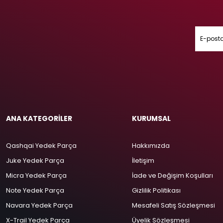
ANA KATEGORİLER
KURUMSAL
Qashqai Yedek Parça
Hakkımızda
Juke Yedek Parça
İletişim
Micra Yedek Parça
İade ve Değişim Koşulları
Note Yedek Parça
Gizlilik Politikası
Navara Yedek Parça
Mesafeli Satış Sözleşmesi
X-Trail Yedek Parça
Üyelik Sözleşmesi