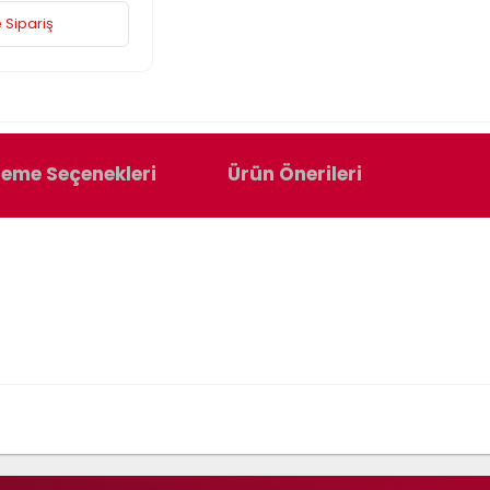
 Sipariş
eme Seçenekleri
Ürün Önerileri