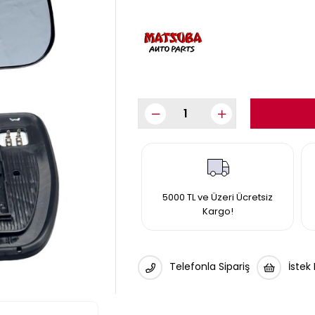
5000 TL ve Üzeri Ücretsiz
Kargo!
Telefonla Sipariş
İstek