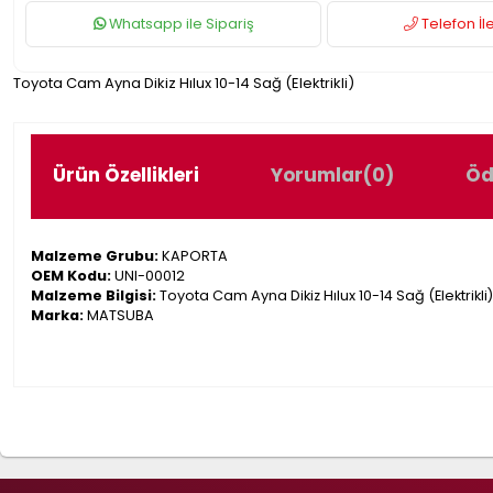
Whatsapp ile Sipariş
Telefon İle
Toyota Cam Ayna Dikiz Hılux 10-14 Sağ (Elektrikli)
Ürün Özellikleri
Yorumlar
(0)
Öd
Malzeme Grubu:
KAPORTA
OEM Kodu:
UNI-00012
Malzeme Bilgisi:
Toyota Cam Ayna Dikiz Hılux 10-14 Sağ (Elektrikli)
Marka:
MATSUBA