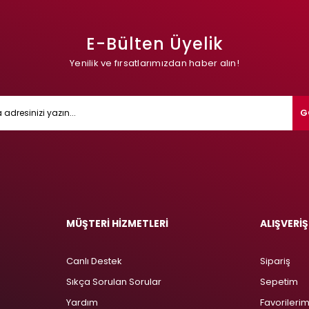
E-Bülten Üyelik
Yenilik ve fırsatlarımızdan haber alın!
G
MÜŞTERİ HİZMETLERİ
ALIŞVERİŞ
Canlı Destek
Sipariş
Sıkça Sorulan Sorular
Sepetim
Yardım
Favorileri