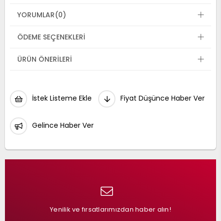
YORUMLAR
(0)
ÖDEME SEÇENEKLERI
ÜRÜN ÖNERILERI
İstek Listeme Ekle
Fiyat Düşünce Haber Ver
Gelince Haber Ver
Yenilik ve fırsatlarımızdan haber alın!