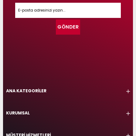
GÖNDER
ANA KATEGORİLER
KURUMSAL
MÜŞTERİ HİZMETLERİ