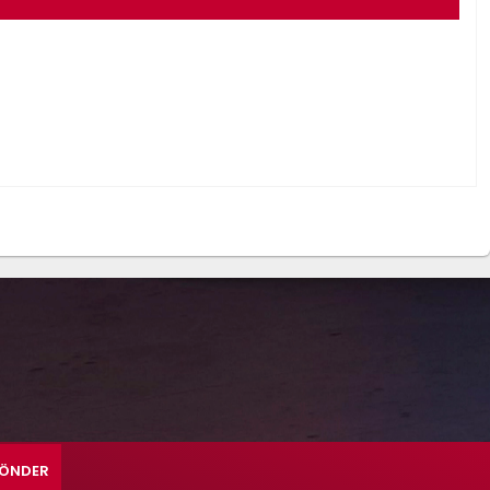
ÖNDER