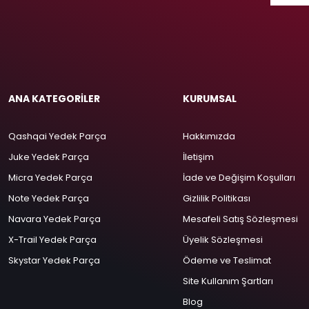
ANA KATEGORİLER
KURUMSAL
Qashqai Yedek Parça
Hakkımızda
Juke Yedek Parça
İletişim
Micra Yedek Parça
İade ve Değişim Koşulları
Note Yedek Parça
Gizlilik Politikası
Navara Yedek Parça
Mesafeli Satış Sözleşmesi
X-Trail Yedek Parça
Üyelik Sözleşmesi
Skystar Yedek Parça
Ödeme ve Teslimat
Site Kullanım Şartları
Blog