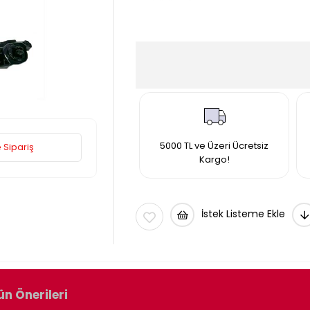
5000 TL ve Üzeri Ücretsiz
 Sipariş
Kargo!
İstek Listeme Ekle
ün Önerileri