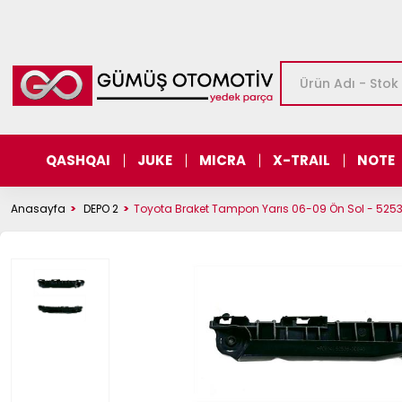
QASHQAI
JUKE
MICRA
X-TRAIL
NOTE
Anasayfa
DEPO 2
Toyota Braket Tampon Yarıs 06-09 Ön Sol - 52