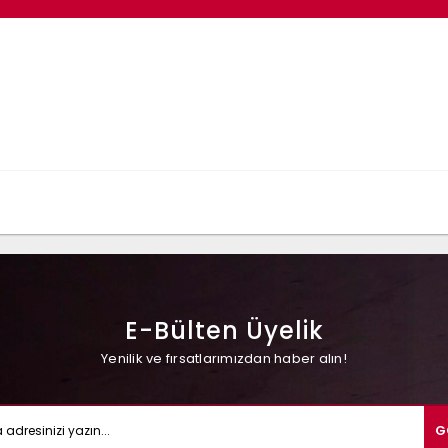
E-Bülten Üyelik
Yenilik ve fırsatlarımızdan haber alın!
G