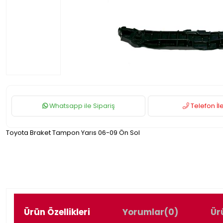
Whatsapp ile Sipariş
Telefon İle
Toyota Braket Tampon Yarıs 06-09 Ön Sol
Ürün Özellikleri
Yorumlar
(0)
Ür