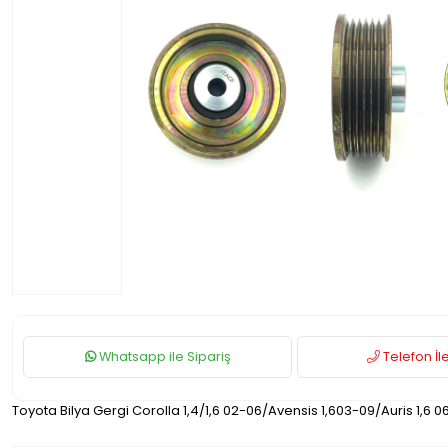
Whatsapp ile Sipariş
Telefon İle
Toyota Bilya Gergi Corolla 1,4/1,6 02-06/Avensis 1,603-09/Auris 1,6 0