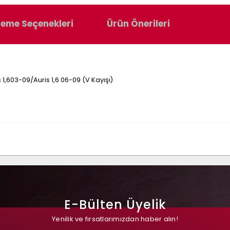
eme Seçenekleri
Ürün Önerileri
 1,603-09/Auris 1,6 06-09 (V Kayışı)
E-Bülten Üyelik
Yenilik ve fırsatlarımızdan haber alın!