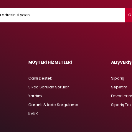
G
MÜŞTERİ HİZMETLERİ
ALIŞVERİŞ
Canlı Destek
Sipariş
Sıkça Sorulan Sorular
Sepetim
Yardım
Favorileri
Garanti & İade Sorgulama
Sipariş Tak
KVKK