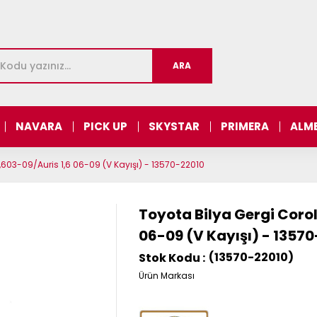
NAVARA
PICK UP
SKYSTAR
PRIMERA
ALM
1,603-09/Auris 1,6 06-09 (V Kayışı) - 13570-22010
Toyota Bilya Gergi Corol
06-09 (V Kayışı) - 1357
(13570-22010)