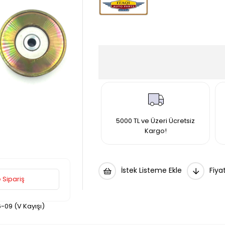
5000 TL ve Üzeri Ücretsiz
Kargo!
İstek Listeme Ekle
Fiya
 Sipariş
6-09 (V Kayışı)