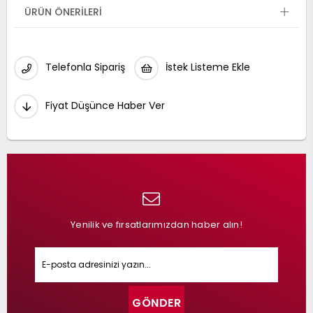
ÜRÜN ÖNERILERI
Telefonla Sipariş
İstek Listeme Ekle
Fiyat Düşünce Haber Ver
Yenilik ve fırsatlarımızdan haber alın!
GÖNDER