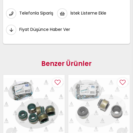
Telefonla Sipariş
İstek Listeme Ekle
Fiyat Düşünce Haber Ver
Benzer Ürünler