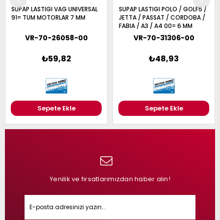
SUPAP LASTIGI VAG UNIVERSAL
SUPAP LASTIGI POLO / GOLF5 /
91= TUM MOTORLAR 7 MM
JETTA / PASSAT / CORDOBA /
FABIA / A3 / A4 00= 6 MM
UNIVERSAL
VR-70-26058-00
VR-70-31306-00
₺59,82
₺48,93
Sepete Ekle
Sepete Ekle
Yenilik ve fırsatlarımızdan haber alın!