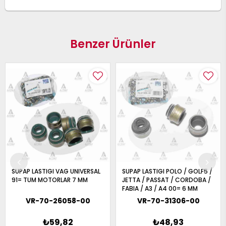
Benzer Ürünler
SUPAP LASTIGI VAG UNIVERSAL
SUPAP LASTIGI POLO / GOLF5 /
91= TUM MOTORLAR 7 MM
JETTA / PASSAT / CORDOBA /
FABIA / A3 / A4 00= 6 MM
UNIVERSAL
VR-70-26058-00
VR-70-31306-00
₺59,82
₺48,93