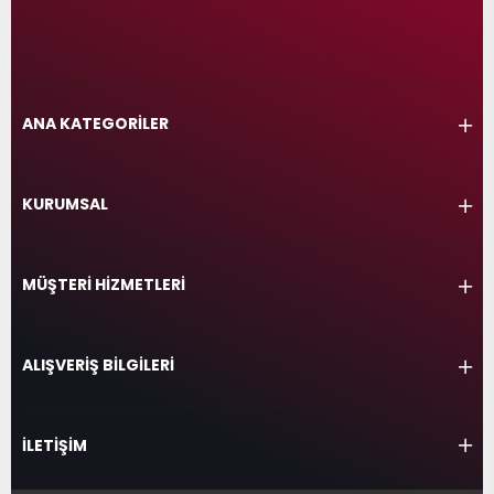
ANA KATEGORİLER
KURUMSAL
MÜŞTERİ HİZMETLERİ
ALIŞVERİŞ BİLGİLERİ
İLETİŞİM