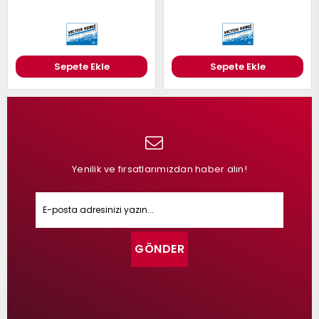
Sepete Ekle
Sepete Ekle
Yenilik ve fırsatlarımızdan haber alın!
GÖNDER