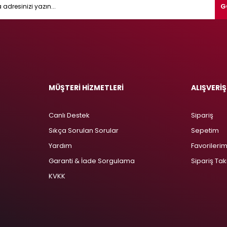
G
MÜŞTERİ HİZMETLERİ
ALIŞVERİŞ
Canlı Destek
Sipariş
Sıkça Sorulan Sorular
Sepetim
Yardım
Favorileri
Garanti & İade Sorgulama
Sipariş Tak
KVKK