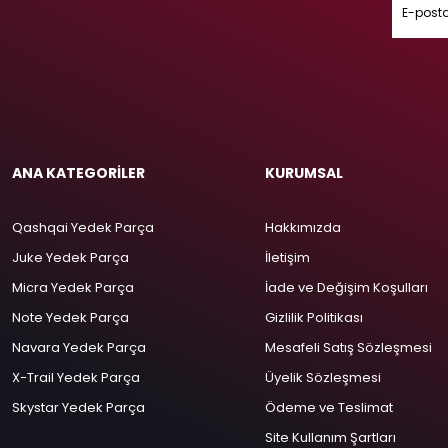
ANA KATEGORİLER
KURUMSAL
Qashqai Yedek Parça
Hakkımızda
Juke Yedek Parça
İletişim
Micra Yedek Parça
İade ve Değişim Koşulları
Note Yedek Parça
Gizlilik Politikası
Navara Yedek Parça
Mesafeli Satış Sözleşmesi
X-Trail Yedek Parça
Üyelik Sözleşmesi
Skystar Yedek Parça
Ödeme ve Teslimat
Site Kullanım Şartları