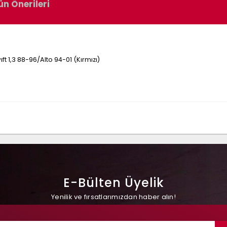
ün Önerileri
t 1,3 88-96/Alto 94-01 (Kırmızı)
E-Bülten Üyelik
Yenilik ve fırsatlarımızdan haber alın!