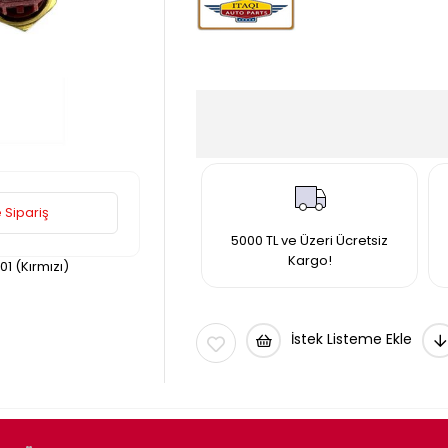
 Sipariş
5000 TL ve Üzeri Ücretsiz
Kargo!
1 (Kırmızı)
İstek Listeme Ekle