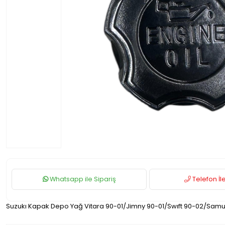
Whatsapp ile Sipariş
Telefon İle
Suzukı Kapak Depo Yağ Vitara 90-01/Jimny 90-01/Swıft 90-02/Samu