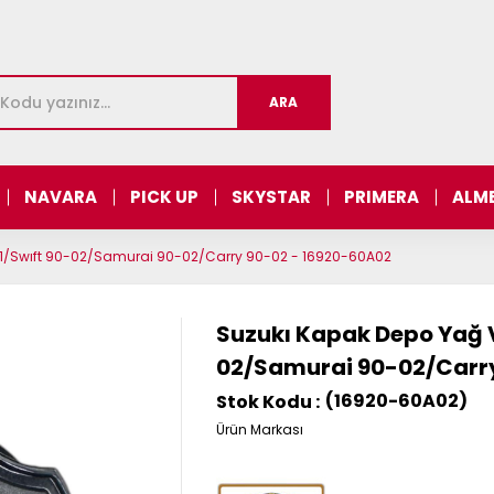
NAVARA
PICK UP
SKYSTAR
PRIMERA
ALM
01/Swıft 90-02/Samurai 90-02/Carry 90-02 - 16920-60A02
Suzukı Kapak Depo Yağ 
02/Samurai 90-02/Carr
(16920-60A02)