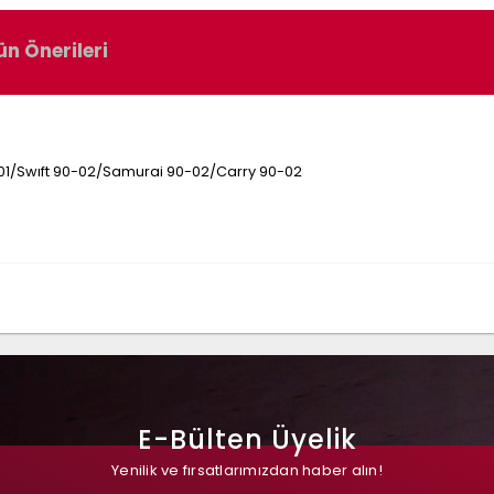
ün Önerileri
01/Swıft 90-02/Samurai 90-02/Carry 90-02
E-Bülten Üyelik
Yenilik ve fırsatlarımızdan haber alın!