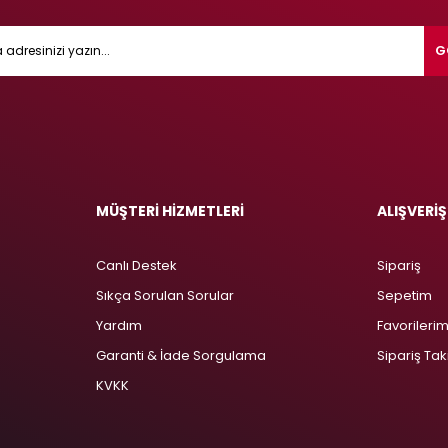
G
MÜŞTERİ HİZMETLERİ
ALIŞVERİŞ
Canlı Destek
Sipariş
Sıkça Sorulan Sorular
Sepetim
Yardım
Favorileri
Garanti & İade Sorgulama
Sipariş Tak
KVKK