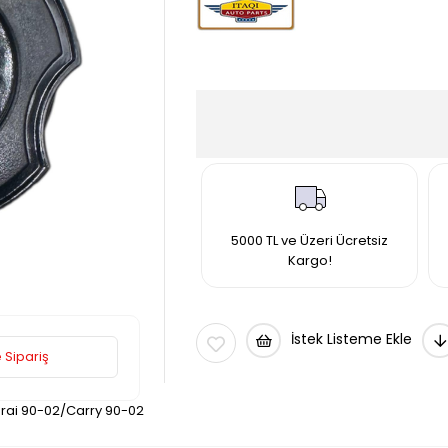
5000 TL ve Üzeri Ücretsiz
Kargo!
İstek Listeme Ekle
 Sipariş
rai 90-02/Carry 90-02