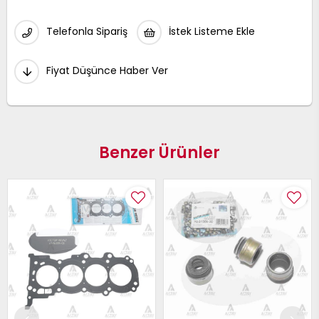
Telefonla Sipariş
İstek Listeme Ekle
Fiyat Düşünce Haber Ver
Benzer Ürünler